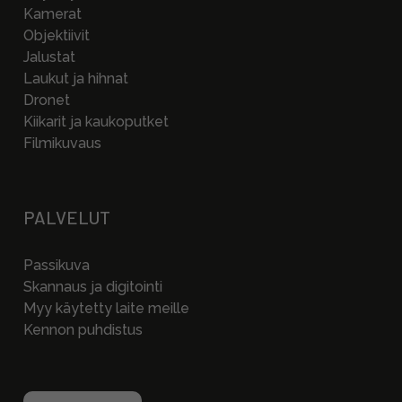
Kamerat
Objektiivit
Jalustat
Laukut ja hihnat
Dronet
Kiikarit ja kaukoputket
Filmikuvaus
PALVELUT
Passikuva
Skannaus ja digitointi
Myy käytetty laite meille
Kennon puhdistus