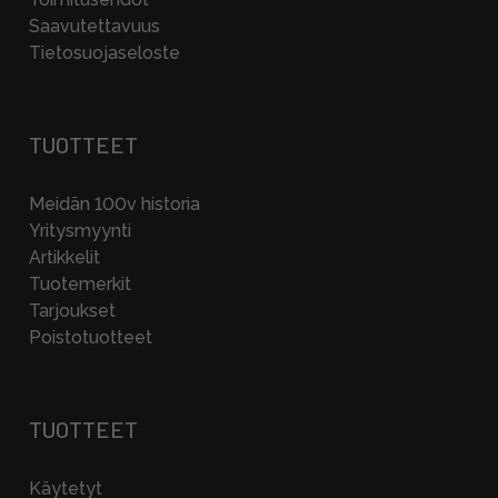
Saavutettavuus
Tietosuojaseloste
TUOTTEET
Meidän 100v historia
Yritysmyynti
Artikkelit
Tuotemerkit
Tarjoukset
Poistotuotteet
TUOTTEET
Käytetyt