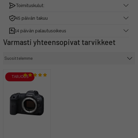
Toimituskulut:
45 päivän takuu
14 päivän palautusoikeus
Varmasti yhteensopivat tarvikkeet
TARJOUS