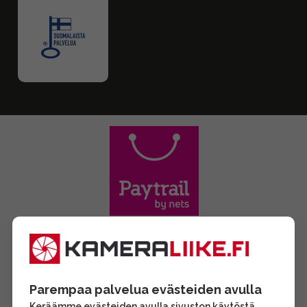
Parempaa palvelua evästeiden avulla
Keräämme evästeiden avulla sivuston käytöstä