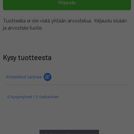
Kirjaudu
Tuotteella ei ole vielä yhtään arvostelua.
Kirjaudu sisään
ja arvostele tuote.
Kysy tuotteesta
Arvostelut tarjoaa
0 Kysymykset \ 0 Vastaukset