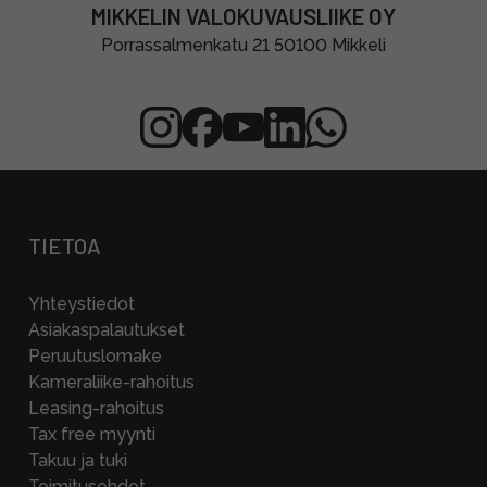
MIKKELIN VALOKUVAUSLIIKE OY
Porrassalmenkatu 21 50100 Mikkeli
TIETOA
Yhteystiedot
Asiakaspalautukset
Peruutuslomake
Kameraliike-rahoitus
Leasing-rahoitus
Tax free myynti
Takuu ja tuki
Toimitusehdot