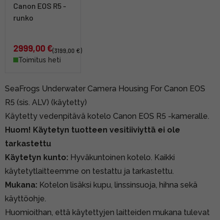
Canon EOS R5 -
runko
2999,00 €
(3199,00 €)
Toimitus heti
SeaFrogs Underwater Camera Housing For Canon EOS
R5 (sis. ALV) (käytetty)
Käytetty vedenpitävä kotelo Canon EOS R5 -kameralle.
Huom!
Käytetyn tuotteen vesitiiviyttä ei ole
tarkastettu
Käytetyn kunto:
Hyväkuntoinen kotelo. Kaikki
käytetytlaitteemme on testattu ja tarkastettu.
Mukana:
Kotelon lisäksi kupu, linssinsuoja, hihna sekä
käyttöohje.
Huomioithan, että käytettyjen laitteiden mukana tulevat