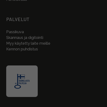
PALVELUT
Passikuva
Skannaus ja digitointi
Myy käytetty laite meille
Kennon puhdistus