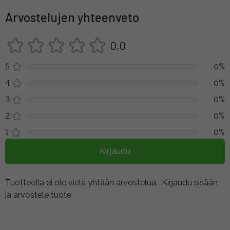
Arvostelujen yhteenveto
0,0
5
0%
4
0%
3
0%
2
0%
1
0%
Kirjaudu
Tuotteella ei ole vielä yhtään arvostelua.
Kirjaudu sisään
ja arvostele tuote.