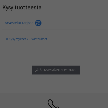
Kysy tuotteesta
Arvostelut tarjoaa
0 Kysymykset \ 0 Vastaukset
JÄTÄ ENSIMMÄINEN KYSYMYS