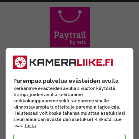
Parempaa palvelua evästeiden avulla
Keräämme evästeiden avulla sivuston käytöstä
tietoja, joiden avulla kehitämme
verkkokauppaamme sekä tarjoamme sinulle
kiinnostavampia tuotteita ja parempia tarjouksia.
Halutessasi voit koska tahansa muuttaa asetuksiasi
sivun alalaidan evästeiden asetukset -linkistä. Lue
lisää
tästä
.