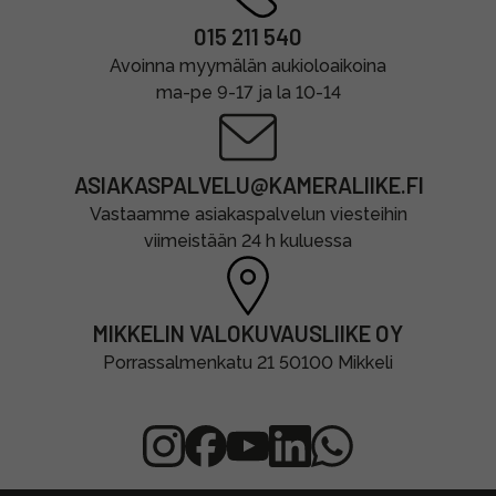
015 211 540
Avoinna myymälän aukioloaikoina
ma-pe 9-17 ja la 10-14
ASIAKASPALVELU@KAMERALIIKE.FI
Vastaamme asiakaspalvelun viesteihin
viimeistään 24 h kuluessa
MIKKELIN VALOKUVAUSLIIKE OY
Porrassalmenkatu 21 50100 Mikkeli