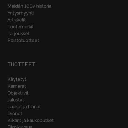
Meidän 100v historia
Yritysmyynti
Artikkelit
Tuotemerkit
Tarjoukset
Poistotuotteet
TUOTTEET
Käytetyt
Kamerat
Objektiivit
Jalustat
Laukut ja hihnat
Dronet
Kiikarit ja kaukoputket
Filmikuvaus