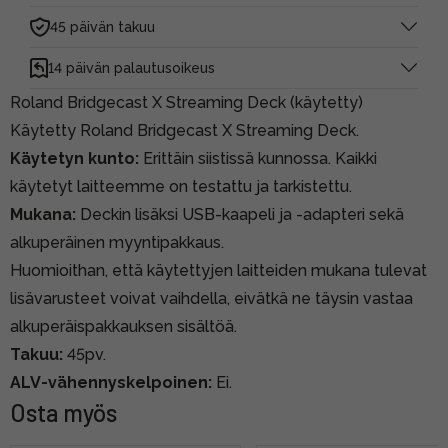
45 päivän takuu
14 päivän palautusoikeus
Roland Bridgecast X Streaming Deck (käytetty)
Käytetty Roland Bridgecast X Streaming Deck.
Käytetyn kunto:
Erittäin siistissä kunnossa. Kaikki
käytetyt laitteemme on testattu ja tarkistettu.
Mukana:
Deckin lisäksi USB-kaapeli ja -adapteri sekä
alkuperäinen myyntipakkaus.
Huomioithan, että käytettyjen laitteiden mukana tulevat
lisävarusteet voivat vaihdella, eivätkä ne täysin vastaa
alkuperäispakkauksen sisältöä.
Takuu:
45pv.
ALV-vähennyskelpoinen:
Ei.
Osta myös