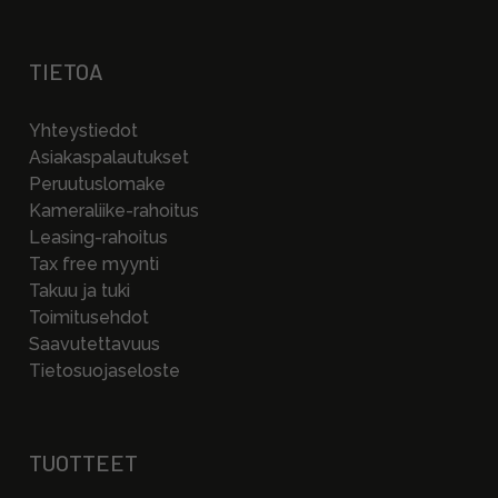
TIETOA
Yhteystiedot
Asiakaspalautukset
Peruutuslomake
Kameraliike-rahoitus
Leasing-rahoitus
Tax free myynti
Takuu ja tuki
Toimitusehdot
Saavutettavuus
Tietosuojaseloste
TUOTTEET