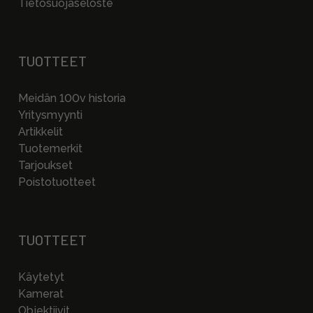
Tietosuojaseloste
TUOTTEET
Meidän 100v historia
Yritysmyynti
Artikkelit
Tuotemerkit
Tarjoukset
Poistotuotteet
TUOTTEET
Käytetyt
Kamerat
Objektiivit