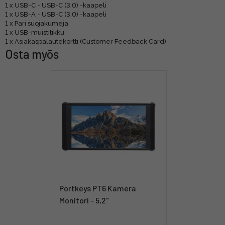
1 x USB-C - USB-C (3.0) -kaapeli
1 x USB-A - USB-C (3.0) -kaapeli
1 x Pari suojakumeja
1 x USB-muistitikku
1 x Asiakaspalautekortti (Customer Feedback Card)
Osta myös
Portkeys PT6 Kamera
Monitori - 5,2"