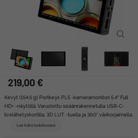
219,00 €
Kevyt (154,5 g) Portkeys PL5 -kameramonitori 5,4" Full
HD+ -näytöllä. Varustettu sisäänrakennetulla USB-C-
livelähetyskortilla, 3D LUT -tuella ja 360° värikorjaimella.
Lue koko tuotekuvaus