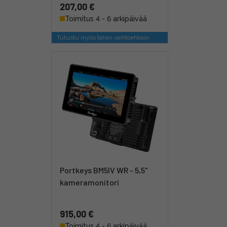
207,00 €
Toimitus 4 - 6 arkipäivää
Tutustu myös tähän vaihtoehtoon
Portkeys BM5IV WR - 5,5"
kameramonitori
915,00 €
Toimitus 4 - 6 arkipäivää