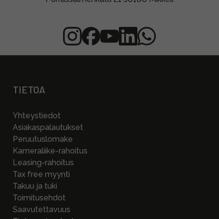
TIETOA
Yhteystiedot
Asiakaspalautukset
Peruutuslomake
Kameraliike-rahoitus
Leasing-rahoitus
Tax free myynti
Takuu ja tuki
Toimitusehdot
Saavutettavuus