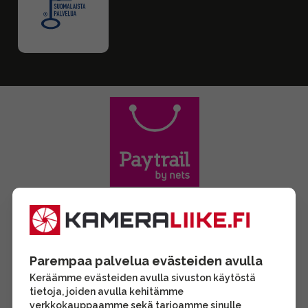
Parempaa palvelua evästeiden avulla
Keräämme evästeiden avulla sivuston käytöstä
tietoja, joiden avulla kehitämme
verkkokauppaamme sekä tarjoamme sinulle