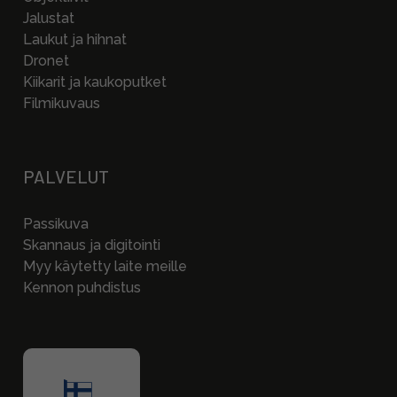
Jalustat
Laukut ja hihnat
Dronet
Kiikarit ja kaukoputket
Filmikuvaus
PALVELUT
Passikuva
Skannaus ja digitointi
Myy käytetty laite meille
Kennon puhdistus