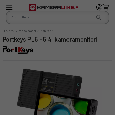
Etusivu
/
Video ja ääni
/
Monitorit
Portkeys PL5 - 5,4" kameramonitori