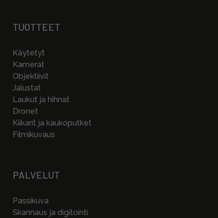
TUOTTEET
Käytetyt
Kamerat
Objektiivit
Jalustat
Laukut ja hihnat
Dronet
Kiikarit ja kaukoputket
Filmikuvaus
PALVELUT
Passikuva
Skannaus ja digitointi