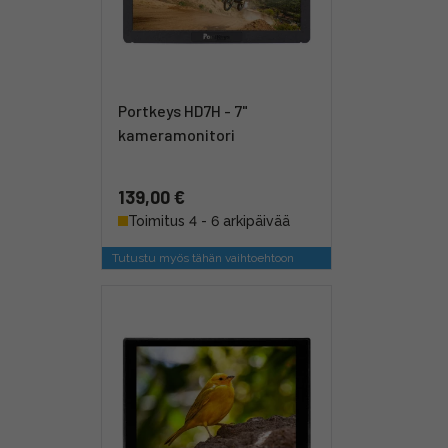
Portkeys HD7H - 7"
kameramonitori
139,00 €
Toimitus 4 - 6 arkipäivää
Tutustu myös tähän vaihtoehtoon