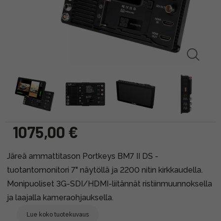
1075,00 €
Järeä ammattitason Portkeys BM7 II DS -
tuotantomonitori 7" näytöllä ja 2200 nitin kirkkaudella.
Monipuoliset 3G-SDI/HDMI-liitännät ristiinmuunnoksella
ja laajalla kameraohjauksella.
Lue koko tuotekuvaus