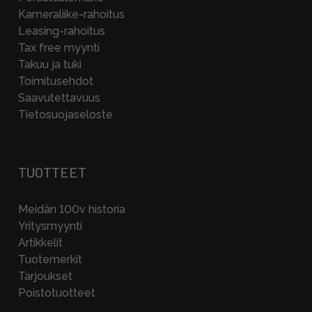
Kameraliike-rahoitus
Leasing-rahoitus
Tax free myynti
Takuu ja tuki
Toimitusehdot
Saavutettavuus
Tietosuojaseloste
TUOTTEET
Meidän 100v historia
Yritysmyynti
Artikkelit
Tuotemerkit
Tarjoukset
Poistotuotteet