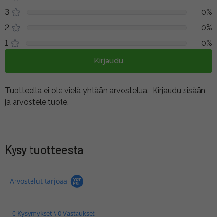
3
0%
2
0%
1
0%
Kirjaudu
Tuotteella ei ole vielä yhtään arvostelua.
Kirjaudu sisään
ja arvostele tuote.
Kysy tuotteesta
Arvostelut tarjoaa
0 Kysymykset \ 0 Vastaukset