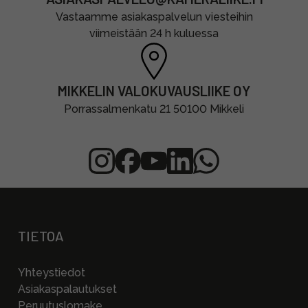
Vastaamme asiakaspalvelun viesteihin
viimeistään 24 h kuluessa
MIKKELIN VALOKUVAUSLIIKE OY
Porrassalmenkatu 21 50100 Mikkeli
TIETOA
Yhteystiedot
Asiakaspalautukset
Peruutuslomake