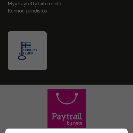
Myy käytetty laite meille
Kennon puhdistus