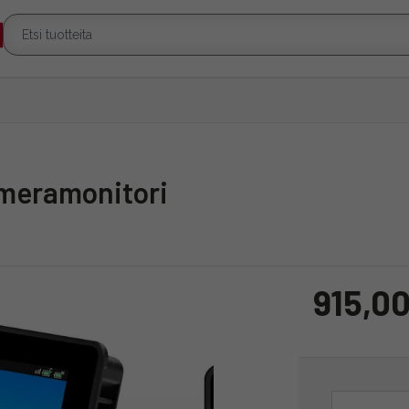
ameramonitori
915,00