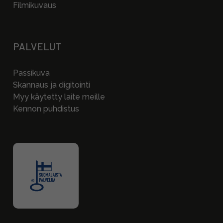
Filmikuvaus
PALVELUT
Passikuva
Skannaus ja digitointi
Myy käytetty laite meille
Kennon puhdistus