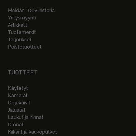
Meidän 100v historia
Yritysmyynti
Artikkelit
Tuotemerkit
Tarjoukset
Poistotuotteet
TUOTTEET
Käytetyt
Kamerat
Objektiivit
Jalustat
Laukut ja hihnat
Dronet
Kiikarit ja kaukoputket