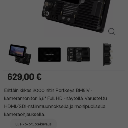
629,00 €
Erittäin kirkas 2000 nitin Portkeys BM5IV -
kameramonitori 5,5" Full HD -näytöllä. Varustettu
HDMI/SDI-ristiinmuunnoksella ja monipuolisella
kameraohjauksella.
Lue koko tuotekuvaus