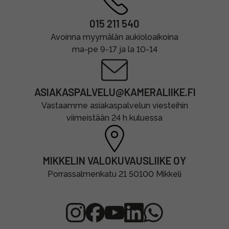
015 211 540
Avoinna myymälän aukioloaikoina
ma-pe 9-17 ja la 10-14
ASIAKASPALVELU@KAMERALIIKE.FI
Vastaamme asiakaspalvelun viesteihin
viimeistään 24 h kuluessa
MIKKELIN VALOKUVAUSLIIKE OY
Porrassalmenkatu 21 50100 Mikkeli