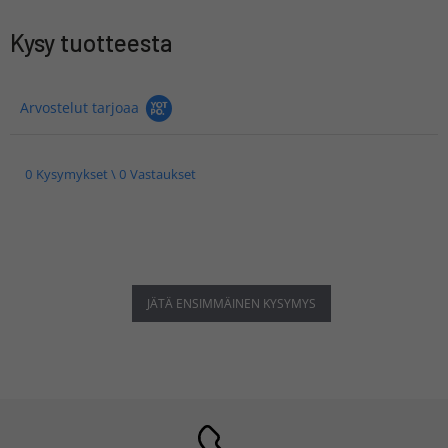
Kysy tuotteesta
Arvostelut tarjoaa
0 Kysymykset \ 0 Vastaukset
JÄTÄ ENSIMMÄINEN KYSYMYS