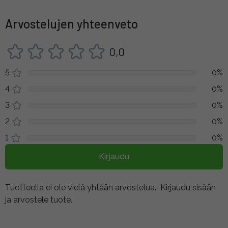
Arvostelujen yhteenveto
0,0
5
0%
4
0%
3
0%
2
0%
1
0%
Kirjaudu
Tuotteella ei ole vielä yhtään arvostelua.
Kirjaudu sisään
ja arvostele tuote.