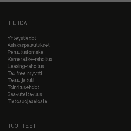
TIETOA
Yhteystiedot
Asiakaspalautukset
Peruutuslomake
Kameraliike-rahoitus
Leasing-rahoitus
Tax free myynti
Takuu ja tuki
Toimitusehdot
Saavutettavuus
Tietosuojaseloste
TUOTTEET