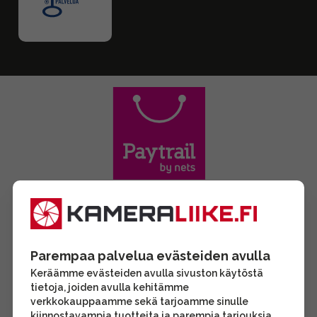
Parempaa palvelua evästeiden avulla
Keräämme evästeiden avulla sivuston käytöstä
tietoja, joiden avulla kehitämme
verkkokauppaamme sekä tarjoamme sinulle
kiinnostavampia tuotteita ja parempia tarjouksia.