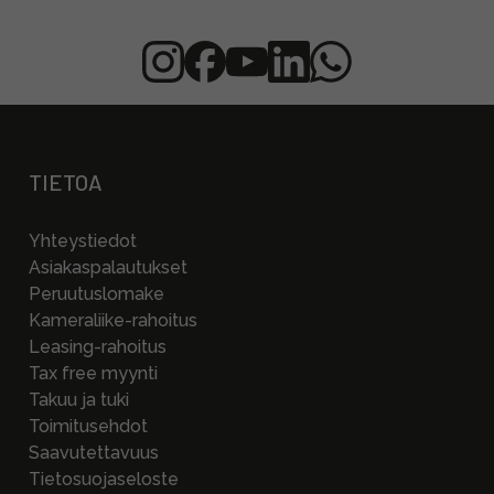
TIETOA
Yhteystiedot
Asiakaspalautukset
Peruutuslomake
Kameraliike-rahoitus
Leasing-rahoitus
Tax free myynti
Takuu ja tuki
Toimitusehdot
Saavutettavuus
Tietosuojaseloste