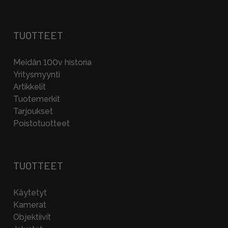
TUOTTEET
Meidän 100v historia
Yritysmyynti
Artikkelit
Tuotemerkit
Tarjoukset
Poistotuotteet
TUOTTEET
Käytetyt
Kamerat
Objektiivit