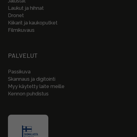
Jalustat
Laukut ja hihnat
Dronet
Kiikarit ja kaukoputket
Filmikuvaus
PALVELUT
Passikuva
Skannaus ja digitointi
Myy käytetty laite meille
Kennon puhdistus