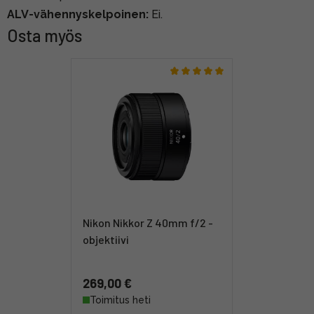
ALV-vähennyskelpoinen:
Ei.
Osta myös
Nikon Nikkor Z 40mm f/2 -
objektiivi
269,00 €
Toimitus heti