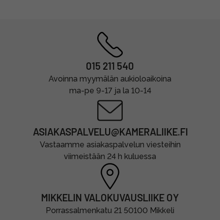
015 211 540
Avoinna myymälän aukioloaikoina
ma-pe 9-17 ja la 10-14
ASIAKASPALVELU@KAMERALIIKE.FI
Vastaamme asiakaspalvelun viesteihin
viimeistään 24 h kuluessa
MIKKELIN VALOKUVAUSLIIKE OY
Porrassalmenkatu 21 50100 Mikkeli