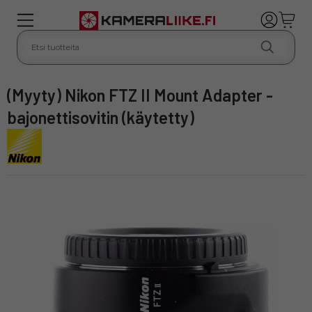
(Myyty) Nikon FTZ II Mount Adapter -
bajonettisovitin (käytetty)