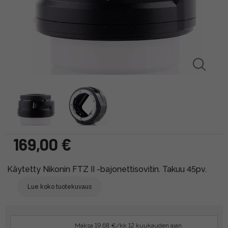
169,00 €
Käytetty Nikonin FTZ II -bajonettisovitin. Takuu 45pv.
Lue koko tuotekuvaus
Maksa 19.68 €/kk 12 kuukauden ajan.