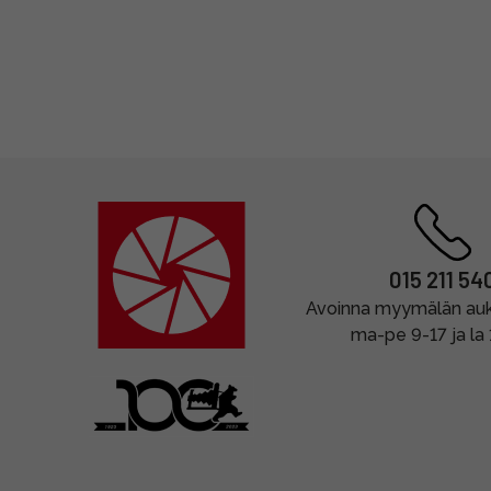
015 211 54
Avoinna myymälän auki
ma-pe 9-17 ja la