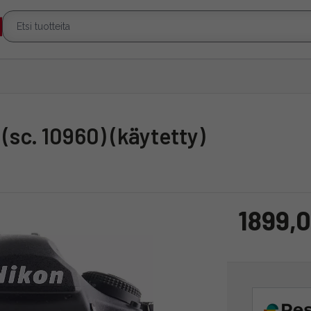
 (sc. 10960) (käytetty)
1899,