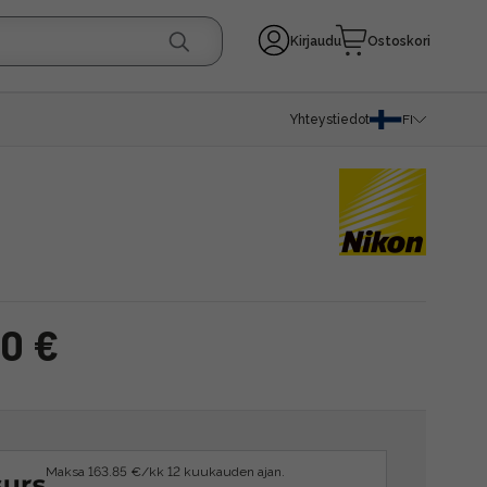
Kirjaudu
Ostoskori
Yhteystiedot
FI
00 €
Maksa 163.85 €/kk 12 kuukauden ajan.