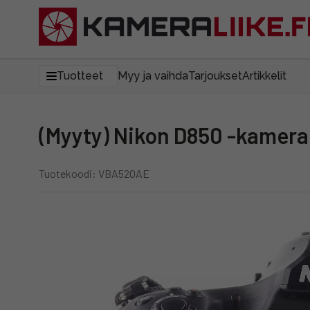
Tuotteet
Myy ja vaihda
Tarjoukset
Artikkelit
(Myyty) Nikon D850 -kamera
Tuotekoodi: VBA520AE