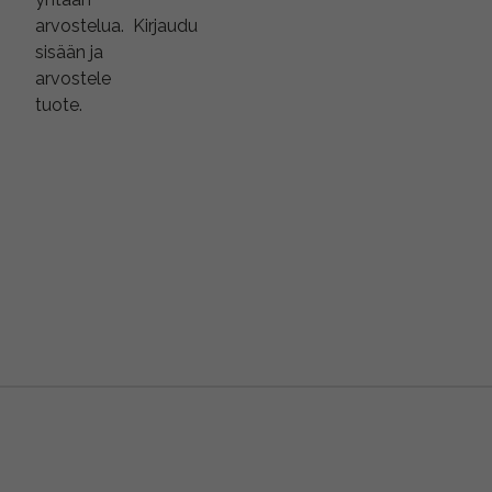
arvostelua.
Kirjaudu
sisään ja
arvostele
tuote.