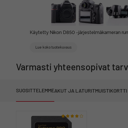
Käytetty Nikon D850 -järjestelmäkameran run
Lue koko tuotekuvaus
Varmasti yhteensopivat tarv
SUOSITTELEMME
AKUT JA LATURIT
MUISTIKORTTI