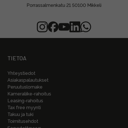
Porrassalmenkatu 21 50100 Mikkeli
TIETOA
Yhteystiedot
Asiakaspalautukset
Peruutuslomake
Kameraliike-rahoitus
Leasing-rahoitus
Tax free myynti
Takuu ja tuki
Toimitusehdot