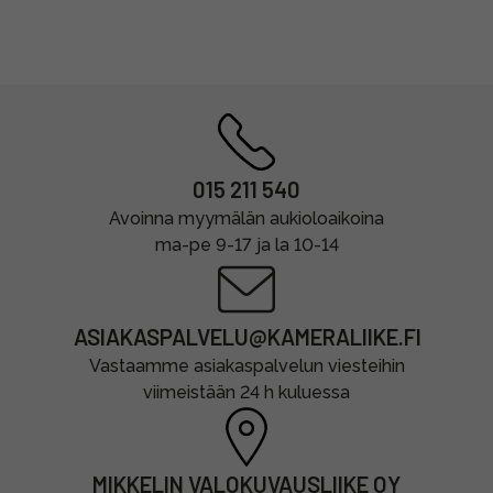
015 211 540
Avoinna myymälän aukioloaikoina
ma-pe 9-17 ja la 10-14
ASIAKASPALVELU@KAMERALIIKE.FI
Vastaamme asiakaspalvelun viesteihin
viimeistään 24 h kuluessa
MIKKELIN VALOKUVAUSLIIKE OY