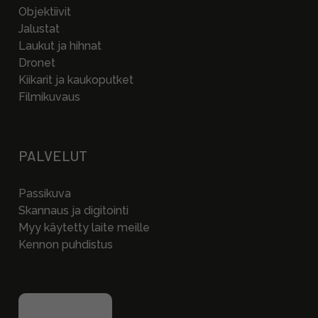
Objektiivit
Jalustat
Laukut ja hihnat
Dronet
Kiikarit ja kaukoputket
Filmikuvaus
PALVELUT
Passikuva
Skannaus ja digitointi
Myy käytetty laite meille
Kennon puhdistus