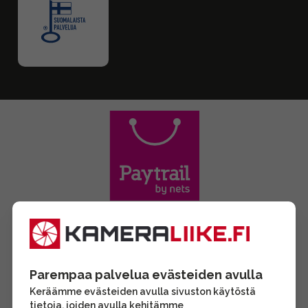
Parempaa palvelua evästeiden avulla
Keräämme evästeiden avulla sivuston käytöstä
tietoja, joiden avulla kehitämme