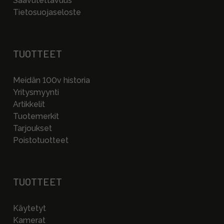
Saavutettavuus
Tietosuojaseloste
TUOTTEET
Meidän 100v historia
Yritysmyynti
Artikkelit
Tuotemerkit
Tarjoukset
Poistotuotteet
TUOTTEET
Käytetyt
Kamerat