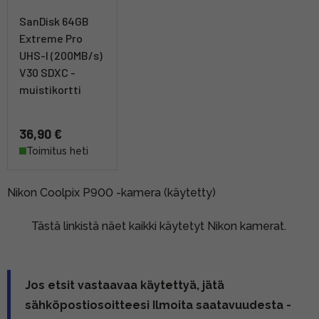
SanDisk 64GB
Extreme Pro
UHS-I (200MB/s)
V30 SDXC -
muistikortti
36,90 €
Toimitus heti
Nikon Coolpix P900 -kamera (käytetty)
Tästä linkistä näet kaikki käytetyt Nikon kamerat.
Jos etsit vastaavaa käytettyä, jätä
sähköpostiosoitteesi Ilmoita saatavuudesta -