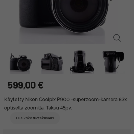
599,00 €
Käytetty Nikon Coolpix P900 -superzoom-kamera 83x
optisella zoomilla. Takuu 45pv.
Lue koko tuotekuvaus