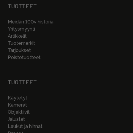
TUOTTEET
Meidän 100v historia
Yritysmyynti
Artikkelit
Tuotemerkit
Tarjoukset
Poistotuotteet
TUOTTEET
Käytetyt
Kamerat
Objektiivit
Jalustat
Laukut ja hihnat