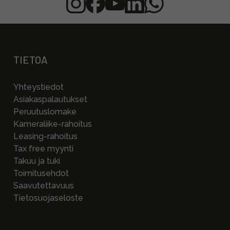
TIETOA
Yhteystiedot
Asiakaspalautukset
Peruutuslomake
Kameraliike-rahoitus
Leasing-rahoitus
Tax free myynti
Takuu ja tuki
Toimitusehdot
Saavutettavuus
Tietosuojaseloste