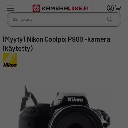
(Myyty) Nikon Coolpix P900 -kamera
(käytetty)