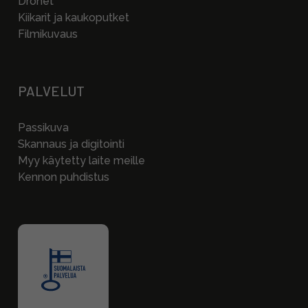
Dronet
Kiikarit ja kaukoputket
Filmikuvaus
PALVELUT
Passikuva
Skannaus ja digitointi
Myy käytetty laite meille
Kennon puhdistus