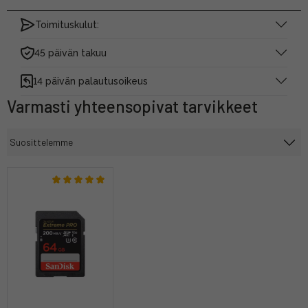
Toimituskulut:
45 päivän takuu
14 päivän palautusoikeus
Varmasti yhteensopivat tarvikkeet