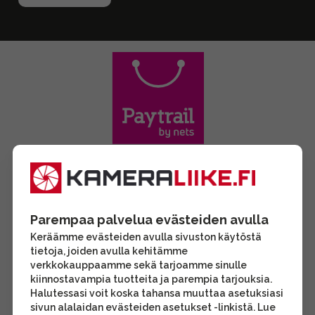
Parempaa palvelua evästeiden avulla
Keräämme evästeiden avulla sivuston käytöstä
tietoja, joiden avulla kehitämme
verkkokauppaamme sekä tarjoamme sinulle
kiinnostavampia tuotteita ja parempia tarjouksia.
Halutessasi voit koska tahansa muuttaa asetuksiasi
sivun alalaidan evästeiden asetukset -linkistä. Lue