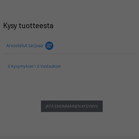
Kysy tuotteesta
Arvostelut tarjoaa
0 Kysymykset \ 0 Vastaukset
JÄTÄ ENSIMMÄINEN KYSYMYS