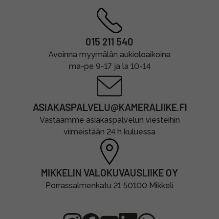
015 211 540
Avoinna myymälän aukioloaikoina
ma-pe 9-17 ja la 10-14
ASIAKASPALVELU@KAMERALIIKE.FI
Vastaamme asiakaspalvelun viesteihin
viimeistään 24 h kuluessa
MIKKELIN VALOKUVAUSLIIKE OY
Porrassalmenkatu 21 50100 Mikkeli