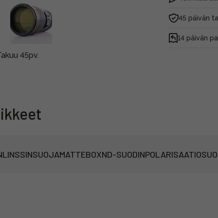
45 päivän t
14 päivän p
Takuu 45pv.
ikkeet
N
LINSSINSUOJA
MATTEBOX
ND-SUODIN
POLARISAATIOSUO