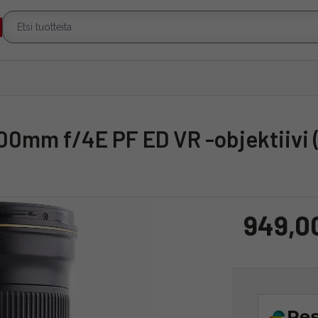
300mm f/4E PF ED VR -objektiivi 
949,0