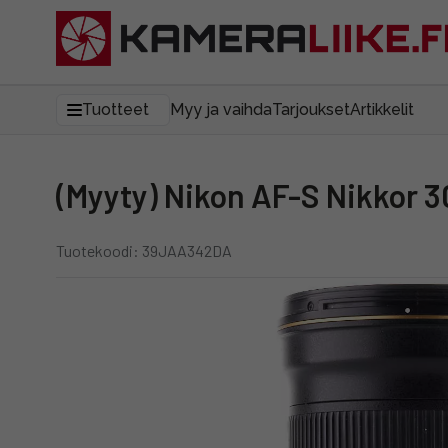
Tuotteet
Myy ja vaihda
Tarjoukset
Artikkelit
(Myyty) Nikon AF-S Nikkor 
Tuotekoodi: 39JAA342DA