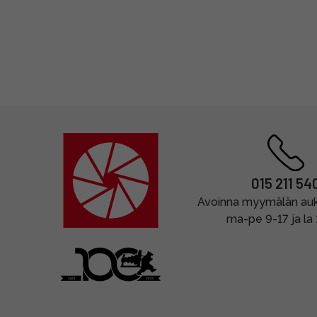
015 211 54
Avoinna myymälän auki
ma-pe 9-17 ja la