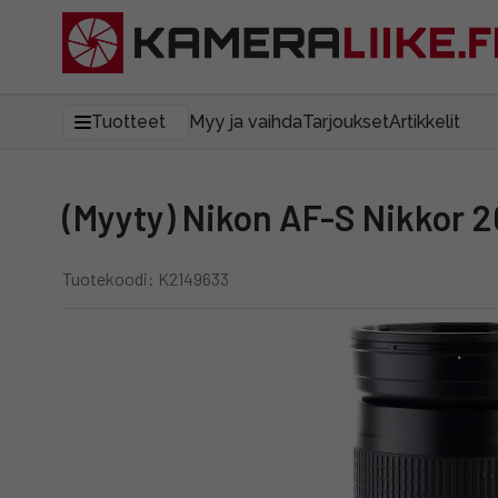
Tuotteet
Myy ja vaihda
Tarjoukset
Artikkelit
(Myyty) Nikon AF-S Nikkor
Tuotekoodi: K2149633