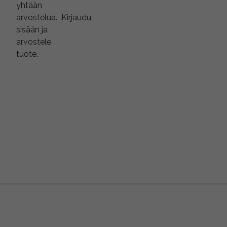
yhtään
arvostelua.
Kirjaudu
sisään ja
arvostele
tuote.