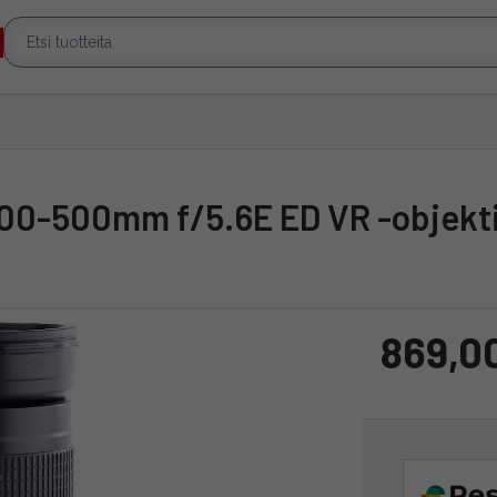
 200-500mm f/5.6E ED VR -objektii
869,0