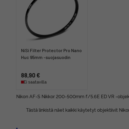
NiSi Filter Protector Pro Nano
Huc 95mm -suojasuodin
88,90 €
Ei saatavilla
Nikon AF-S Nikkor 200-500mm f/5.6E ED VR -objekti
Tästä linkistä näet kaikki käytetyt objektiivit Nik