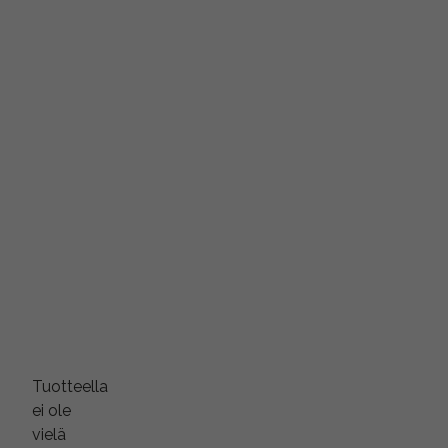
Tuotteella
ei ole
vielä