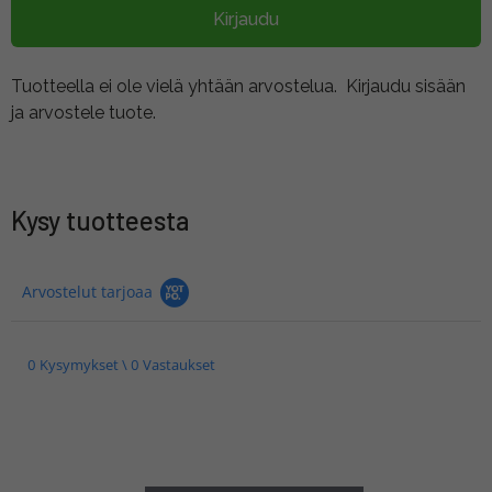
Kirjaudu
Tuotteella ei ole vielä yhtään arvostelua.
Kirjaudu sisään
ja arvostele tuote.
Kysy tuotteesta
Arvostelut tarjoaa
0 Kysymykset \ 0 Vastaukset