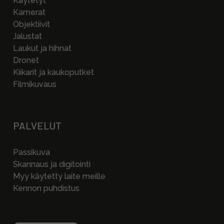
Käytetyt
Kamerat
Objektiivit
Jalustat
Laukut ja hihnat
Dronet
Kiikarit ja kaukoputket
Filmikuvaus
PALVELUT
Passikuva
Skannaus ja digitointi
Myy käytetty laite meille
Kennon puhdistus