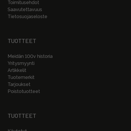
Toimitusehdot
Saavutettavuus
Tietosuojaseloste
TUOTTEET
Meidän 100v historia
Yritysmyynti
Artikkelit
Tuotemerkit
Tarjoukset
Poistotuotteet
TUOTTEET