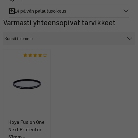
14 päivän palautusoikeus
Varmasti yhteensopivat tarvikkeet
Hoya Fusion One
Next Protector
67mm -