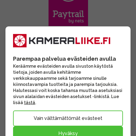
Parempaa palvelua evästeiden avulla
Keräämme evästeiden avulla sivuston käytöstä
tietoja, joiden avulla kehitämme
verkkokauppaamme sekä tarjoamme sinulle
kiinnostavampia tuotteita ja parempia tarjouksia.
Halutessasi voit koska tahansa muuttaa asetuksiasi
sivun alalaidan evästeiden asetukset -linkistä. Lue
lisää
tästä
.
Vain välttämättömät evästeet
Hyväksy