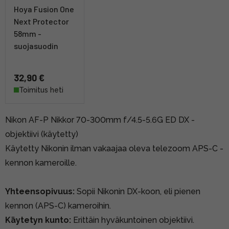
Hoya Fusion One
Next Protector
58mm -
suojasuodin
32,90 €
Toimitus heti
Nikon AF-P Nikkor 70-300mm f/4.5-5.6G ED DX -
objektiivi (käytetty)
Käytetty Nikonin ilman vakaajaa oleva telezoom APS-C -
kennon kameroille.
Yhteensopivuus:
Sopii Nikonin DX-koon, eli pienen
kennon (APS-C) kameroihin.
Käytetyn kunto:
Erittäin hyväkuntoinen objektiivi.