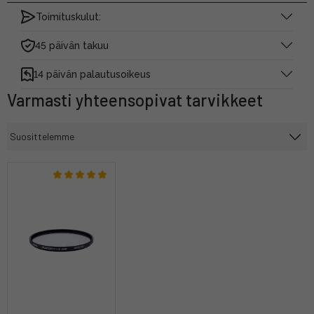
Toimituskulut:
45 päivän takuu
14 päivän palautusoikeus
Varmasti yhteensopivat tarvikkeet