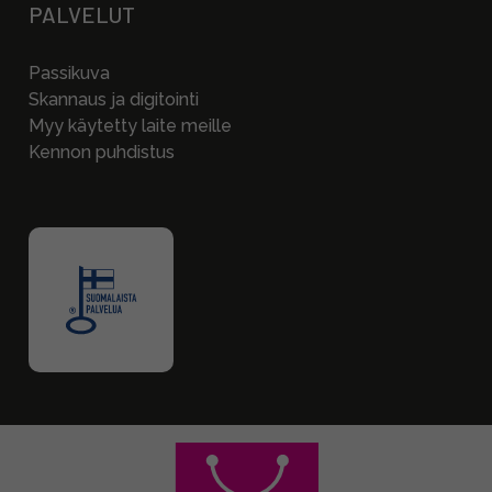
PALVELUT
Passikuva
Skannaus ja digitointi
Myy käytetty laite meille
Kennon puhdistus