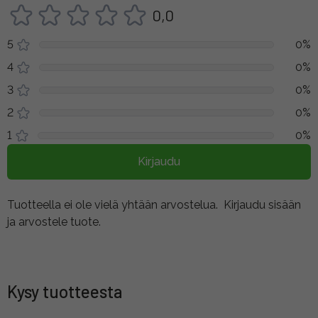
0,0
5
0%
4
0%
3
0%
2
0%
1
0%
Kirjaudu
Tuotteella ei ole vielä yhtään arvostelua.
Kirjaudu sisään
ja arvostele tuote.
Kysy tuotteesta