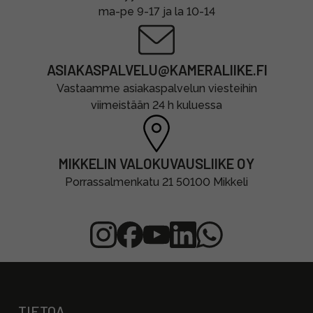
ma-pe 9-17 ja la 10-14
ASIAKASPALVELU@KAMERALIIKE.FI
Vastaamme asiakaspalvelun viesteihin
viimeistään 24 h kuluessa
MIKKELIN VALOKUVAUSLIIKE OY
Porrassalmenkatu 21 50100 Mikkeli
TIETOA