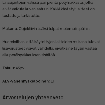
Linssipintojen välissä pari pientä pölyhiukkasta, jotka
eivät vaikuta kuvanlaatuun. Kaikki käytetyt laitteet on
testattu ja tarkistettu.
Mukana:
Objektiivin lisäksi tulpat molempiin päihin.
Huomioithan, että käytettyjen laitteiden mukana tulevat
lisävarusteet voivat vaihdella, eivätkä ne täysin vastaa
alkuperäispakkauksen sisältöä.
Takuu:
45pv.
ALV-vähennyskelpoinen:
Ei.
Arvostelujen yhteenveto