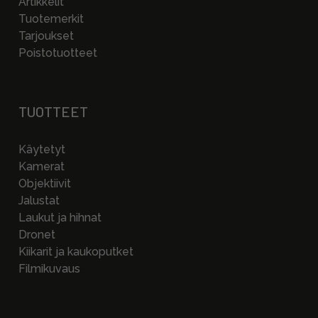
Artikkelit
Tuotemerkit
Tarjoukset
Poistotuotteet
TUOTTEET
Käytetyt
Kamerat
Objektiivit
Jalustat
Laukut ja hihnat
Dronet
Kiikarit ja kaukoputket
Filmikuvaus