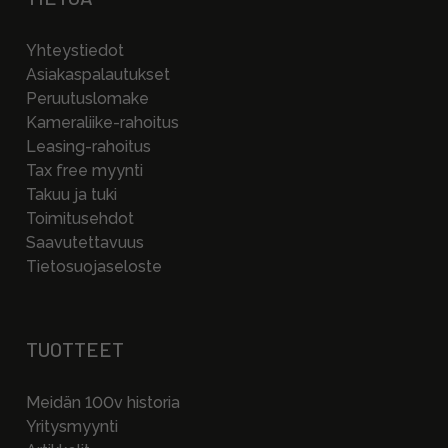
Yhteystiedot
Asiakaspalautukset
Peruutuslomake
Kameraliike-rahoitus
Leasing-rahoitus
Tax free myynti
Takuu ja tuki
Toimitusehdot
Saavutettavuus
Tietosuojaseloste
TUOTTEET
Meidän 100v historia
Yritysmyynti