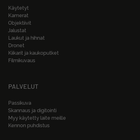
Käytetyt
Kamerat
Objektiivit
Jalustat
Laukut ja hihnat
Dronet
Kiikarit ja kaukoputket
Filmikuvaus
PALVELUT
Passikuva
Skannaus ja digitointi
Myy käytetty laite meille
Kennon puhdistus