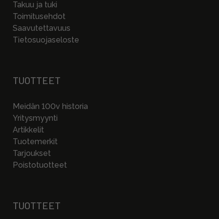
Takuu ja tuki
Toimitusehdot
Saavutettavuus
Tietosuojaseloste
TUOTTEET
Meidän 100v historia
Yritysmyynti
Artikkelit
Tuotemerkit
Tarjoukset
Poistotuotteet
TUOTTEET