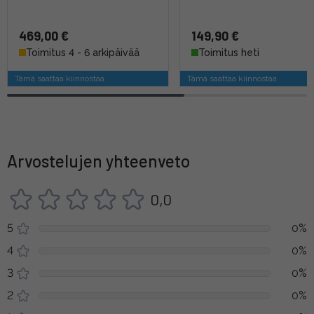
469,00 €
149,90 €
Toimitus 4 - 6 arkipäivää
Toimitus heti
Tämä saattaa kiinnostaa
Tämä saattaa kiinnostaa
Arvostelujen yhteenveto
0,0
5
0%
4
0%
3
0%
2
0%