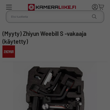
(Myyty) Zhiyun Weebill S -vakaaja
(käytetty)