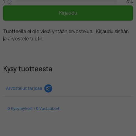
1
0%
Kirjaudu
Tuotteella ei ole vielä yhtään arvostelua.
Kirjaudu sisään
ja arvostele tuote.
Kysy tuotteesta
Arvostelut tarjoaa
0 Kysymykset \ 0 Vastaukset