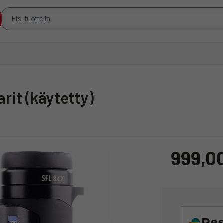
arit (käytetty)
999,0