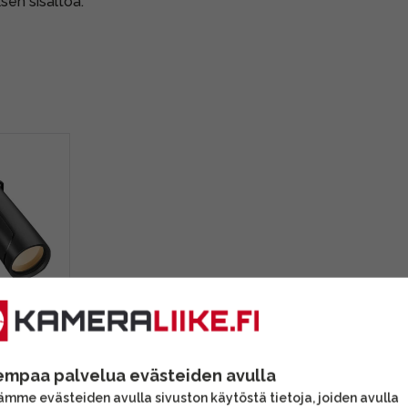
sen sisältöä.
L 8x40 -
empaa palvelua evästeiden avulla
mme evästeiden avulla sivuston käytöstä tietoja, joiden avulla