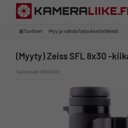
Tuotteet
Myy ja vaihda
Tarjoukset
Artikkelit
(Myyty) Zeiss SFL 8x30 -kiik
Tuotekoodi: K5523492