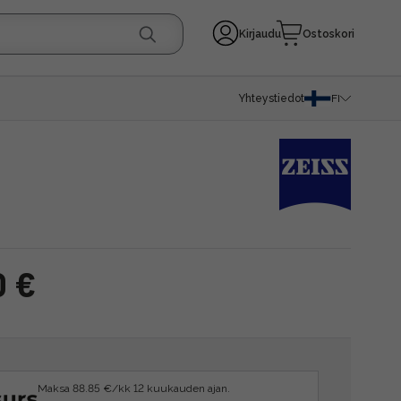
Kirjaudu
Ostoskori
Yhteystiedot
FI
0 €
Maksa 88.85 €/kk 12 kuukauden ajan.