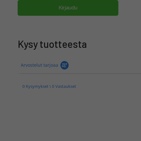
Kirjaudu
Kysy tuotteesta
Arvostelut tarjoaa
0 Kysymykset \ 0 Vastaukset