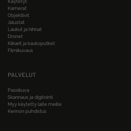
Käytetyt
Kamerat
Objektiivit
Jalustat
Laukut ja hihnat
Dronet
Kiikarit ja kaukoputket
Filmikuvaus
PALVELUT
Passikuva
Skannaus ja digitointi
Myy käytetty laite meille
Kennon puhdistus