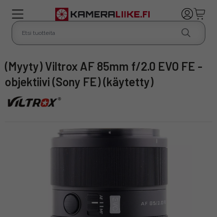
(Myyty) Viltrox AF 85mm f/2.0 EVO FE -
objektiivi (Sony FE) (käytetty)