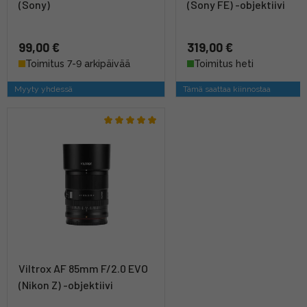
(Sony)
(Sony FE) -objektiivi
99,00 €
319,00 €
Toimitus 7-9 arkipäivää
Toimitus heti
Myyty yhdessä
Tämä saattaa kiinnostaa
Viltrox AF 85mm F/2.0 EVO
(Nikon Z) -objektiivi