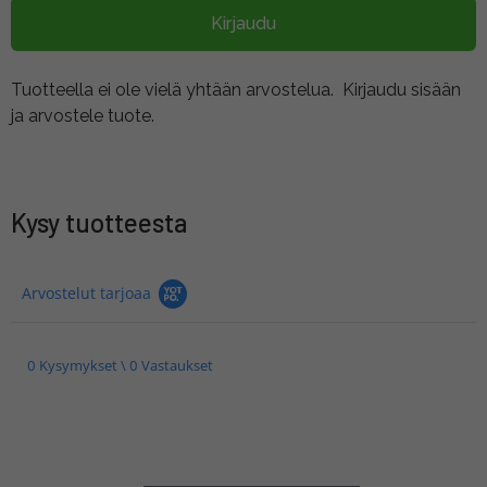
Kirjaudu
Tuotteella ei ole vielä yhtään arvostelua.
Kirjaudu sisään
ja arvostele tuote.
Kysy tuotteesta
Arvostelut tarjoaa
0 Kysymykset \ 0 Vastaukset