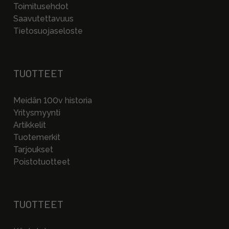
Toimitusehdot
Saavutettavuus
Tietosuojaseloste
TUOTTEET
Meidän 100v historia
Yritysmyynti
Artikkelit
Tuotemerkit
Tarjoukset
Poistotuotteet
TUOTTEET