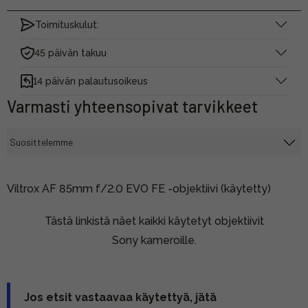
Toimituskulut:
45 päivän takuu
14 päivän palautusoikeus
Varmasti yhteensopivat tarvikkeet
Viltrox AF 85mm f/2.0 EVO FE -objektiivi (käytetty)
Tästä linkistä näet kaikki käytetyt objektiivit
Sony kameroille.
Jos etsit vastaavaa käytettyä, jätä