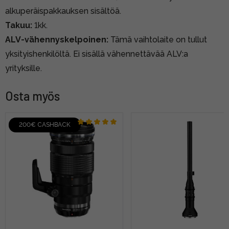
alkuperäispakkauksen sisältöä.
Takuu:
1kk.
ALV-vähennyskelpoinen:
Tämä vaihtolaite on tullut
yksityishenkilöltä. Ei sisällä vähennettävää ALV:a
yrityksille.
Osta myös
200€ CASHBACK