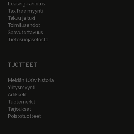
Leasing-rahoitus
Tax free myynti
Takuu ja tuki
Toimitusehdot
Saavutettavuus
Tietosuojaseloste
TUOTTEET
Meidän 100v historia
Yritysmyynti
Artikkelit
Tuotemerkit
Tarjoukset
Poistotuotteet