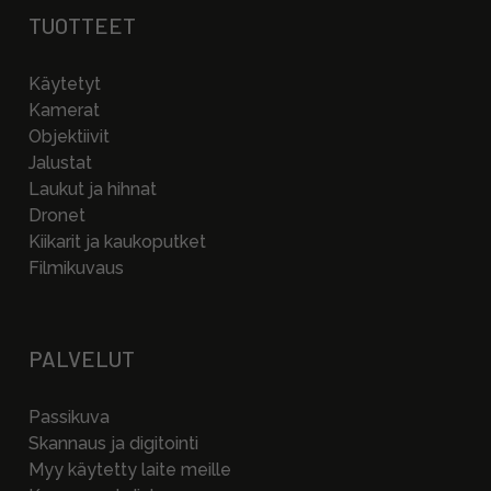
TUOTTEET
Käytetyt
Kamerat
Objektiivit
Jalustat
Laukut ja hihnat
Dronet
Kiikarit ja kaukoputket
Filmikuvaus
PALVELUT
Passikuva
Skannaus ja digitointi
Myy käytetty laite meille