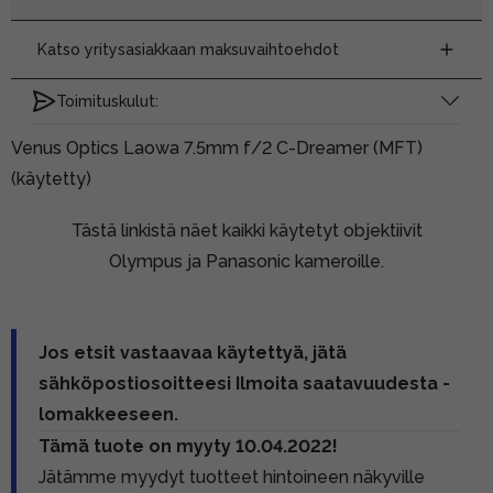
Katso yritysasiakkaan maksuvaihtoehdot
Toimituskulut:
Venus Optics Laowa 7.5mm f/2 C-Dreamer (MFT)
(käytetty)
Tästä linkistä näet kaikki käytetyt objektiivit
Olympus ja Panasonic kameroille.
Jos etsit vastaavaa käytettyä, jätä
sähköpostiosoitteesi Ilmoita saatavuudesta -
lomakkeeseen.
Tämä tuote on myyty 10.04.2022!
Jätämme myydyt tuotteet hintoineen näkyville