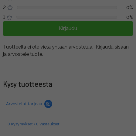
2
0%
1
0%
Kirjaudu
Tuotteella ei ole vielä yhtään arvostelua.
Kirjaudu sisään
ja arvostele tuote.
Kysy tuotteesta
Arvostelut tarjoaa
0 Kysymykset \ 0 Vastaukset