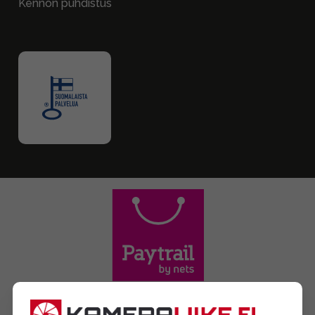
Kennon puhdistus