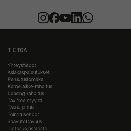
TIETOA
Yhteystiedot
Asiakaspalautukset
Peruutuslomake
Kameraliike-rahoitus
Leasing-rahoitus
Tax free myynti
Takuu ja tuki
Toimitusehdot
Saavutettavuus
Tietosuojaseloste