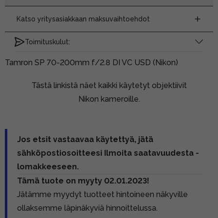
Katso yritysasiakkaan maksuvaihtoehdot
Toimituskulut:
Tamron SP 70-200mm f/2.8 DI VC USD (Nikon)
Tästä linkistä näet kaikki käytetyt objektiivit
Nikon kameroille.
Jos etsit vastaavaa käytettyä, jätä
sähköpostiosoitteesi Ilmoita saatavuudesta -
lomakkeeseen.
Tämä tuote on myyty 02.01.2023!
Jätämme myydyt tuotteet hintoineen näkyville
ollaksemme läpinäkyviä hinnoittelussa.