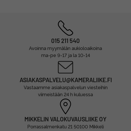
015 211 540
Avoinna myymälän aukioloaikoina
ma-pe 9-17 ja la 10-14
ASIAKASPALVELU@KAMERALIIKE.FI
Vastaamme asiakaspalvelun viesteihin
viimeistään 24 h kuluessa
MIKKELIN VALOKUVAUSLIIKE OY
Porrassalmenkatu 21 50100 Mikkeli