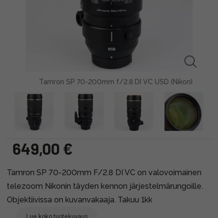
Tamron SP 70-200mm f/2.8 DI VC USD (Nikon)
649,00 €
Tamron SP 70-200mm F/2.8 DI VC on valovoimainen
telezoom Nikonin täyden kennon järjestelmärungoille.
Objektiivissa on kuvanvakaaja. Takuu 1kk
Lue koko tuotekuvaus