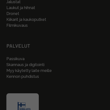
Jalustat
Laukut ja hihnat
Dronet
Kiikarit ja kaukoputket
Filmikuvaus
PALVELUT
Passikuva
Skannaus ja digitointi
Myy käytetty laite meille
Kennon puhdistus