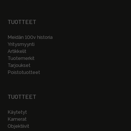
TUOTTEET
Meidän 100v historia
Yritysmyynti
Artikkelit
Tuotemerkit
Tarjoukset
Poistotuotteet
TUOTTEET
Käytetyt
Kamerat
Objektiivit