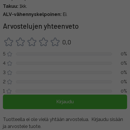
Takuu:
1kk.
ALV-vähennyskelpoinen:
Ei.
Arvostelujen yhteenveto
0,0
5
0%
4
0%
3
0%
2
0%
1
0%
Kirjaudu
Tuotteella ei ole vielä yhtään arvostelua.
Kirjaudu sisään
ja arvostele tuote.