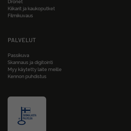
Dronet
Kiikarit ja kaukoputket
Filmikuvaus
PALVELUT
Passikuva
Skannaus ja digitointi
Myy käytetty laite meille
Kennon puhdistus