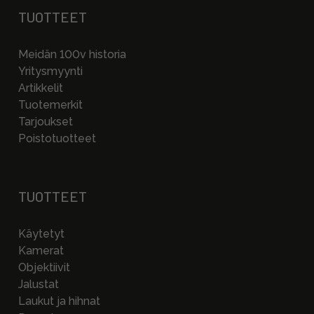
TUOTTEET
Meidän 100v historia
Yritysmyynti
Artikkelit
Tuotemerkit
Tarjoukset
Poistotuotteet
TUOTTEET
Käytetyt
Kamerat
Objektiivit
Jalustat
Laukut ja hihnat