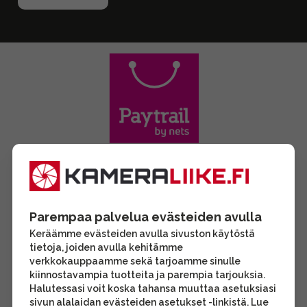
Parempaa palvelua evästeiden avulla
Keräämme evästeiden avulla sivuston käytöstä
tietoja, joiden avulla kehitämme
verkkokauppaamme sekä tarjoamme sinulle
kiinnostavampia tuotteita ja parempia tarjouksia.
Halutessasi voit koska tahansa muuttaa asetuksiasi
sivun alalaidan evästeiden asetukset -linkistä. Lue