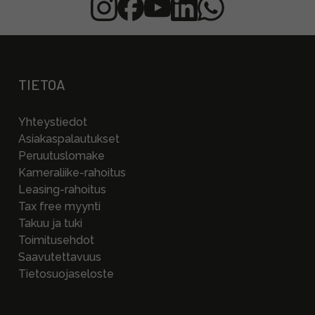
TIETOA
Yhteystiedot
Asiakaspalautukset
Peruutuslomake
Kameraliike-rahoitus
Leasing-rahoitus
Tax free myynti
Takuu ja tuki
Toimitusehdot
Saavutettavuus
Tietosuojaseloste