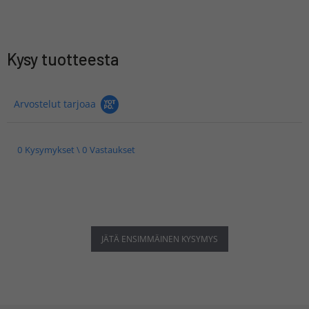
Kysy tuotteesta
Arvostelut tarjoaa
0 Kysymykset \ 0 Vastaukset
JÄTÄ ENSIMMÄINEN KYSYMYS