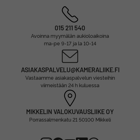
015 211 540
Avoinna myymälän aukioloaikoina
ma-pe 9-17 ja la 10-14
ASIAKASPALVELU@KAMERALIIKE.FI
Vastaamme asiakaspalvelun viesteihin
viimeistään 24 h kuluessa
MIKKELIN VALOKUVAUSLIIKE OY
Porrassalmenkatu 21 50100 Mikkeli