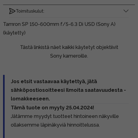
Toimituskulut:
Tamron SP 150-600mm f/5-6.3 Di USD (Sony A)
(käytetty)
Tästä linkistä näet kaikki käytetyt objektiivit
Sony kameroille.
Jos etsit vastaavaa käytettyä, jätä
sähköpostiosoitteesi Ilmoita saatavuudesta -
lomakkeeseen.
Tämä tuote on myyty 25.04.2024!
Jätämme myydyt tuotteet hintoineen näkyville
ollaksemme läpinäkyviä hinnoittelussa.