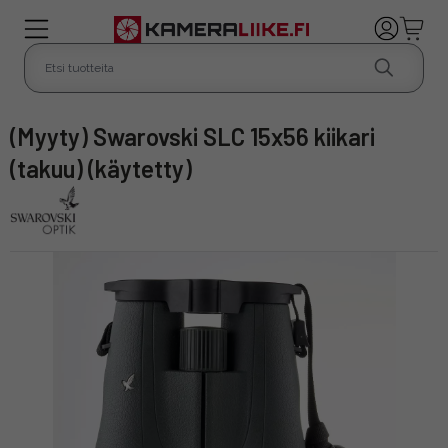
(Myyty) Swarovski SLC 15x56 kiikari
(takuu) (käytetty)