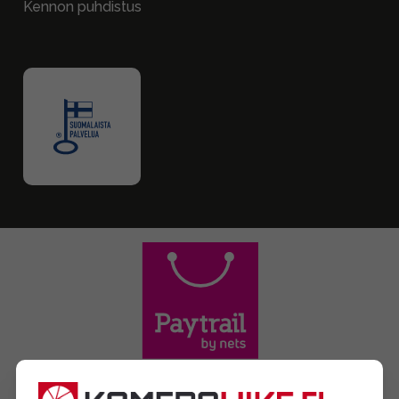
Kennon puhdistus