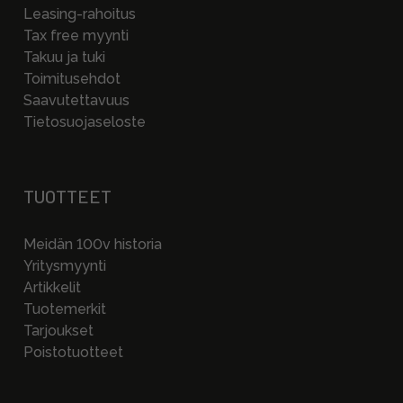
Leasing-rahoitus
Tax free myynti
Takuu ja tuki
Toimitusehdot
Saavutettavuus
Tietosuojaseloste
TUOTTEET
Meidän 100v historia
Yritysmyynti
Artikkelit
Tuotemerkit
Tarjoukset
Poistotuotteet