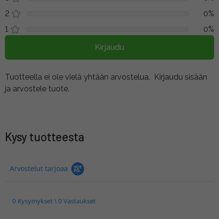
2
0%
1
0%
Kirjaudu
Tuotteella ei ole vielä yhtään arvostelua.
Kirjaudu sisään
ja arvostele tuote.
Kysy tuotteesta
Arvostelut tarjoaa
0 Kysymykset \ 0 Vastaukset