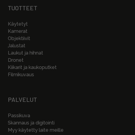
TUOTTEET
Käytetyt
Kamerat
Objektiivit
Jalustat
Laukut ja hihnat
Dronet
Kiikarit ja kaukoputket
Filmikuvaus
PALVELUT
Passikuva
Skannaus ja digitointi
Myy käytetty laite meille