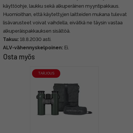
käyttöohje, laukku sekä alkuperäinen myyntipakkaus.
Huomioithan, että käytettyjen laitteiden mukana tulevat
lisävarusteet voivat vaihdella, eivätkä ne täysin vastaa
alkuperäispakkauksen sisältöä.
Takuu:
18.8.2030 asti.
ALV-vähennyskelpoinen:
Ei.
Osta myös
TARJOUS