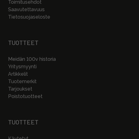
Toimitusehdot
Saavutettavuus
Tietosuojaseloste
TUOTTEET
Meidän 100v historia
Yritysmyynti
Artikkelit
Tuotemerkit
Tarjoukset
Poistotuotteet
TUOTTEET
Käytetyt