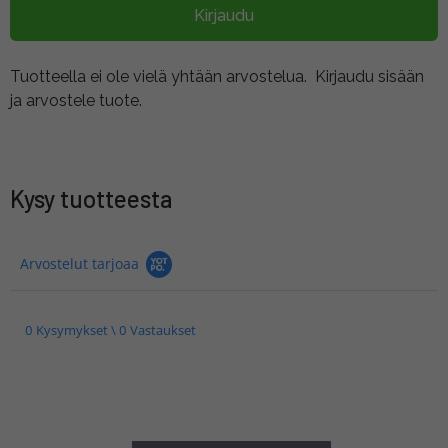
Kirjaudu
Tuotteella ei ole vielä yhtään arvostelua.
Kirjaudu sisään
ja arvostele tuote.
Kysy tuotteesta
Arvostelut tarjoaa
0 Kysymykset \ 0 Vastaukset