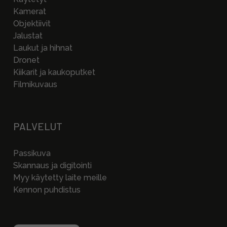
Kamerat
Objektiivit
Jalustat
Laukut ja hihnat
Dronet
Kiikarit ja kaukoputket
Filmikuvaus
PALVELUT
Passikuva
Skannaus ja digitointi
Myy käytetty laite meille
Kennon puhdistus