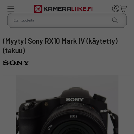
(myyty) Sony RX10 Mark IV (käytetty)
(takuu)