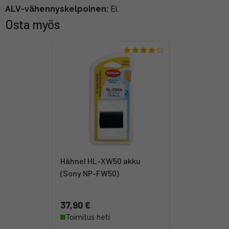
ALV-vähennyskelpoinen:
Ei.
Osta myös
Hähnel HL-XW50 akku
(Sony NP-FW50)
37,90 €
Toimitus heti