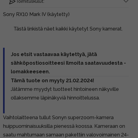
Toimituskulut:
Sony RX10 Mark IV (käytetty)
Tästä linkistä näet kaikki käytetyt Sony kamerat.
Jos etsit vastaavaa käytettyä, jätä
sähköpostiosoitteesi Ilmoita saatavuudesta -
lomakkeeseen.
Tämä tuote on myyty 21.02.2024!
Jätämme myydyt tuotteet hintoineen näkyville
ollaksemme läpinäkyviä hinnoittelussa.
Vaihtolaitteena tullut Sonyn superzoom-kamera
huippuominaisuuksilla pienessä koossa. Kameraan on
saatu mahtumaan samaan pakettiin valovoimainen 24-