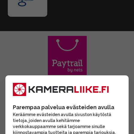
Parempaa palvelua evästeiden avulla
Keräämme evästeiden avulla sivuston käytöstä
tietoja, joiden avulla kehitämme
verkkokauppaamme sekä tarjoamme sinulle
kiinnostavampia tuotteita ja parempia tarjouksia.