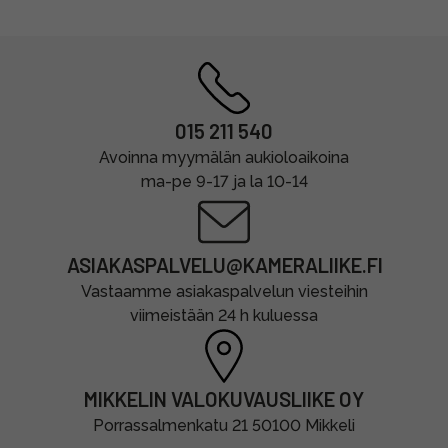
015 211 540
Avoinna myymälän aukioloaikoina
ma-pe 9-17 ja la 10-14
ASIAKASPALVELU@KAMERALIIKE.FI
Vastaamme asiakaspalvelun viesteihin
viimeistään 24 h kuluessa
MIKKELIN VALOKUVAUSLIIKE OY
Porrassalmenkatu 21 50100 Mikkeli