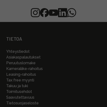
TIETOA
Yhteystiedot
Asiakaspalautukset
Peruutuslomake
Kameraliike-rahoitus
Leasing-rahoitus
Tax free myynti
Takuu ja tuki
Toimitusehdot
Saavutettavuus
Tietosuojaseloste