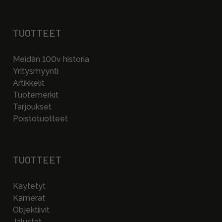
TUOTTEET
Meidän 100v historia
Yritysmyynti
Artikkelit
Tuotemerkit
Tarjoukset
Poistotuotteet
TUOTTEET
Käytetyt
Kamerat
Objektiivit
Jalustat