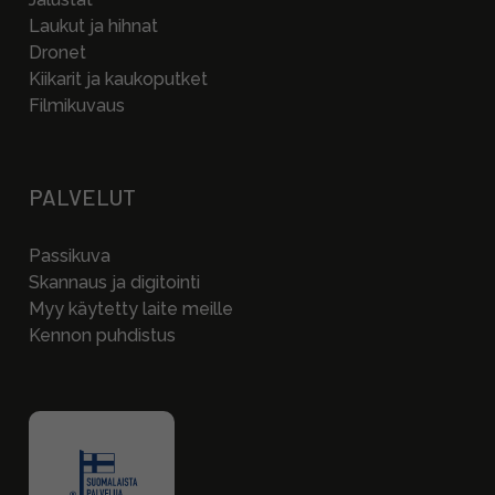
Laukut ja hihnat
Dronet
Kiikarit ja kaukoputket
Filmikuvaus
PALVELUT
Passikuva
Skannaus ja digitointi
Myy käytetty laite meille
Kennon puhdistus