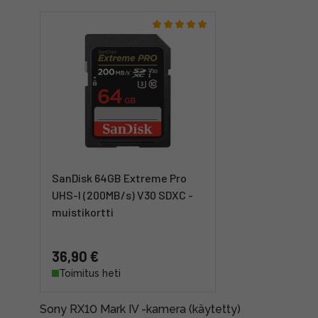
SanDisk 64GB Extreme Pro
UHS-I (200MB/s) V30 SDXC -
muistikortti
36,90 €
Toimitus heti
Sony RX10 Mark IV -kamera (käytetty)