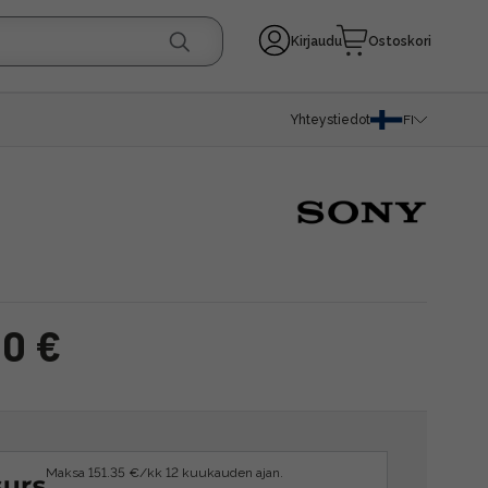
Kirjaudu
Ostoskori
Yhteystiedot
FI
00 €
Maksa 151.35 €/kk 12 kuukauden ajan.