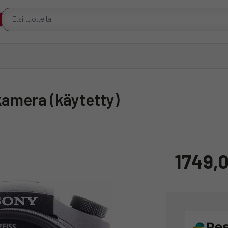
-kamera (käytetty)
1749,