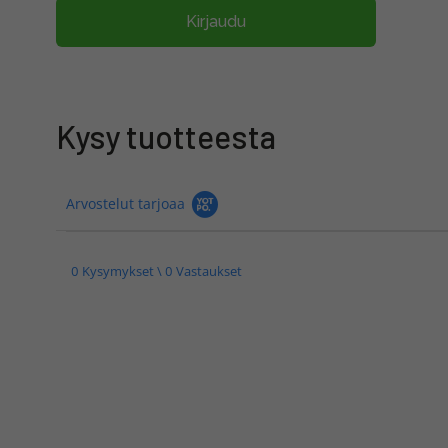
Kirjaudu
Kysy tuotteesta
Arvostelut tarjoaa
0 Kysymykset \ 0 Vastaukset