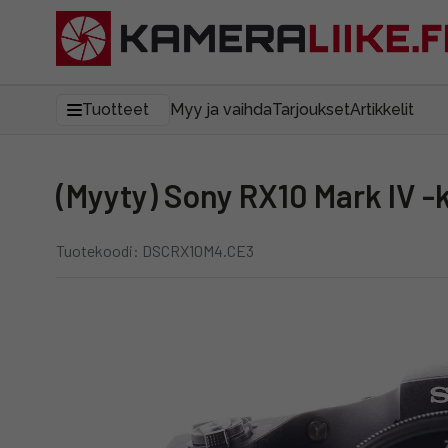
Tuotteet
Myy ja vaihda
Tarjoukset
Artikkelit
(Myyty) Sony RX10 Mark IV 
Tuotekoodi: DSCRX10M4.CE3