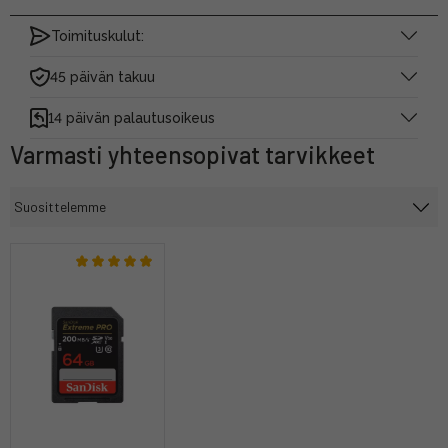
Toimituskulut:
45 päivän takuu
14 päivän palautusoikeus
Varmasti yhteensopivat tarvikkeet