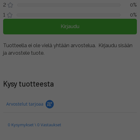
2
0%
1
0%
Kirjaudu
Tuotteella ei ole vielä yhtään arvostelua.
Kirjaudu sisään
ja arvostele tuote.
Kysy tuotteesta
Arvostelut tarjoaa
0 Kysymykset \ 0 Vastaukset