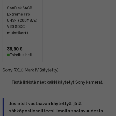
SanDisk 64GB
Extreme Pro
UHS-I (200MB/s)
V30 SDXC -
muistikortti
36,90 €
Toimitus heti
Sony RX10 Mark IV (käytetty)
Tästä linkistä näet kaikki käytetyt Sony kamerat.
Jos etsit vastaavaa käytettyä, jätä
sähköpostiosoitteesi Ilmoita saatavuudesta -