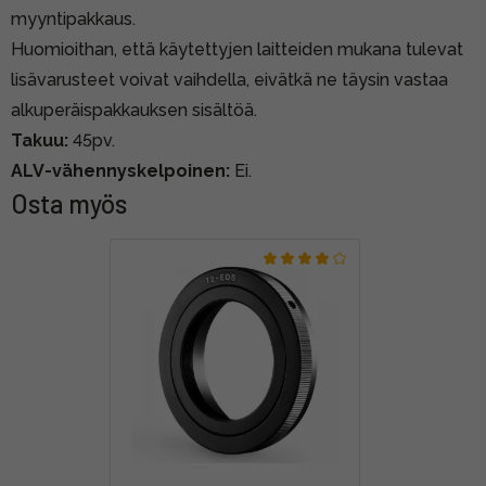
myyntipakkaus.
Huomioithan, että käytettyjen laitteiden mukana tulevat
lisävarusteet voivat vaihdella, eivätkä ne täysin vastaa
alkuperäispakkauksen sisältöä.
Takuu:
45pv.
ALV-vähennyskelpoinen:
Ei.
Osta myös