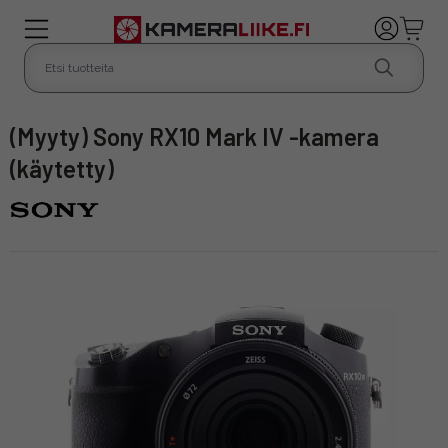
(Myyty) Sony RX10 Mark IV -kamera
(käytetty)