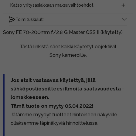
Katso yritysasiakkaan maksuvaihtoehdot
Toimituskulut:
Sony FE 70-200mm f/2.8 G Master OSS II (käytetty)
Tästä linkistä näet kaikki käytetyt objektiivit
Sony kameroille.
Jos etsit vastaavaa käytettyä, jätä
sähköpostiosoitteesi Ilmoita saatavuudesta -
lomakkeeseen.
Tämä tuote on myyty 05.04.2022!
Jätämme myydyt tuotteet hintoineen näkyville
ollaksemme läpinäkyviä hinnoittelussa.