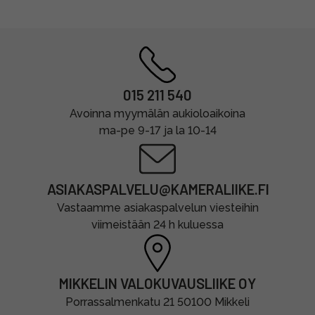
015 211 540
Avoinna myymälän aukioloaikoina
ma-pe 9-17 ja la 10-14
ASIAKASPALVELU@KAMERALIIKE.FI
Vastaamme asiakaspalvelun viesteihin
viimeistään 24 h kuluessa
MIKKELIN VALOKUVAUSLIIKE OY
Porrassalmenkatu 21 50100 Mikkeli