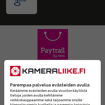
Parempaa palvelua evästeiden avulla
Keräämme evästeiden avulla sivuston käytöstä
tietoja, joiden avulla kehitämme
verkkokauppaamme sekä tarjoamme sinulle
kiinnostavampia tuotteita ja parempia tarjouksia.