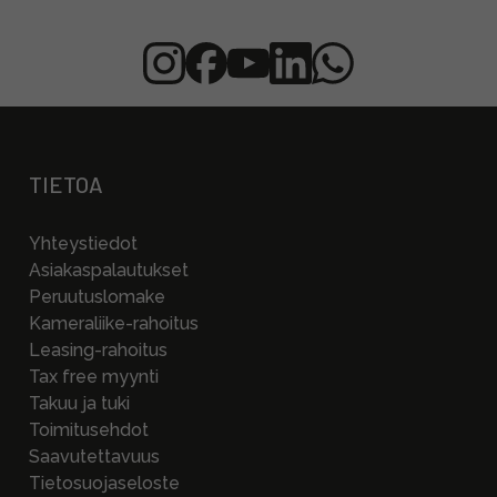
TIETOA
Yhteystiedot
Asiakaspalautukset
Peruutuslomake
Kameraliike-rahoitus
Leasing-rahoitus
Tax free myynti
Takuu ja tuki
Toimitusehdot
Saavutettavuus
Tietosuojaseloste