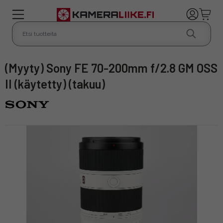
(Myyty) Sony FE 70-200mm f/2.8 GM OSS
II (käytetty) (takuu)