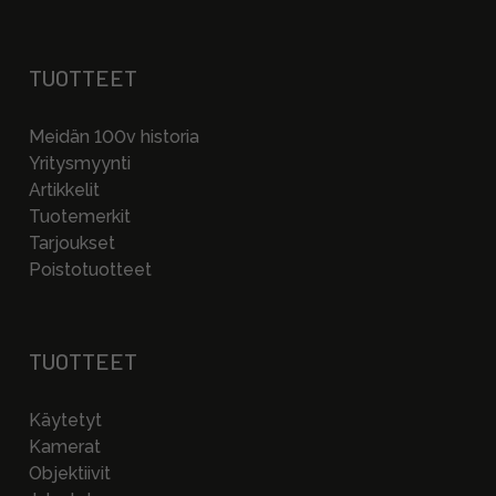
TUOTTEET
Meidän 100v historia
Yritysmyynti
Artikkelit
Tuotemerkit
Tarjoukset
Poistotuotteet
TUOTTEET
Käytetyt
Kamerat
Objektiivit