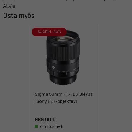
ALV:a
Osta myös
SUODIN -50%
Sigma 50mm F1.4 DG DN Art
(Sony FE) -objektiivi
989,00 €
Toimitus heti