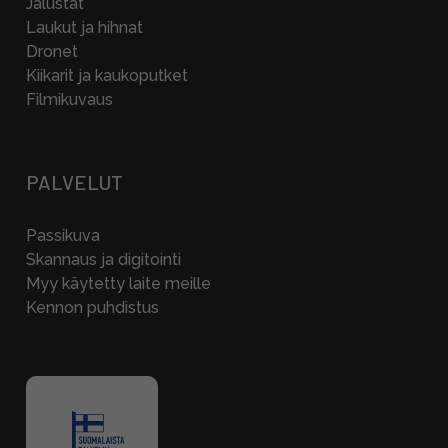
Jalustat
Laukut ja hihnat
Dronet
Kiikarit ja kaukoputket
Filmikuvaus
PALVELUT
Passikuva
Skannaus ja digitointi
Myy käytetty laite meille
Kennon puhdistus