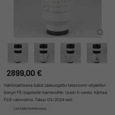
2899,00 €
Vaihtolaitteena tullut sääsuojattu telezoom-objektiivi
Sonyn FE-bajonetin kameroihin. Uusin II-versio. Kiinteä
F2.8 valovoima. Takuu 03/2024 asti.
Lue koko tuotekuvaus