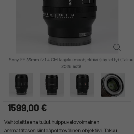
Sony FE 35mm f/1.4 GM laajakulmaobjektiivi (käytetty) (Takuu
2025 asti)
1599,00 €
Vaihtolaitteena tullut huippuvalovoimainen
ammattitason kiinteäpolttovälinen objektiivi. Takuu