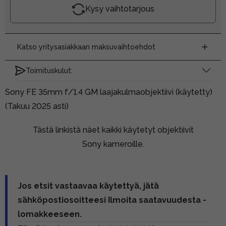
Kysy vaihtotarjous
Katso yritysasiakkaan maksuvaihtoehdot
Toimituskulut:
Sony FE 35mm f/1.4 GM laajakulmaobjektiivi (käytetty)
(Takuu 2025 asti)
Tästä linkistä näet kaikki käytetyt objektiivit
Sony kameroille.
Jos etsit vastaavaa käytettyä, jätä
sähköpostiosoitteesi Ilmoita saatavuudesta -
lomakkeeseen.