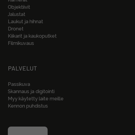
Objektiivit
Jalustat
Laukut ja hihnat
Dronet
Kiikarit ja kaukoputket
Filmikuvaus
PALVELUT
Passikuva
Skannaus ja digitointi
Myy käytetty laite meille
Kennon puhdistus