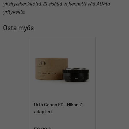
yksityishenkilöltä. Ei sisällä vähennettävää ALV:ta
yrityksille.
Osta myös
Urth Canon FD - Nikon Z -
adapteri