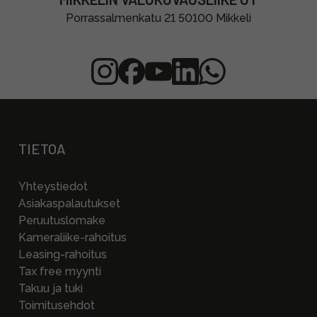
Porrassalmenkatu 21 50100 Mikkeli
TIETOA
Yhteystiedot
Asiakaspalautukset
Peruutuslomake
Kameraliike-rahoitus
Leasing-rahoitus
Tax free myynti
Takuu ja tuki
Toimitusehdot