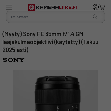
(Myyty) Sony FE 35mm f/1.4 GM
laajakulmaobjektiivi (käytetty) (Takuu
2025 asti)