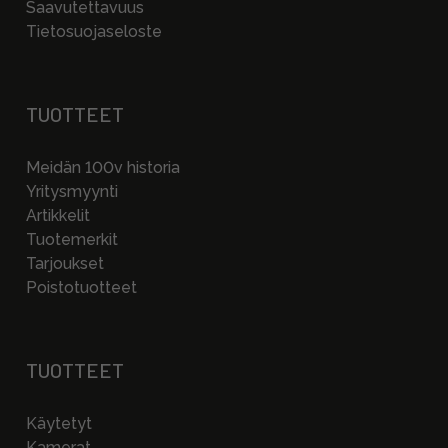
Saavutettavuus
Tietosuojaseloste
TUOTTEET
Meidän 100v historia
Yritysmyynti
Artikkelit
Tuotemerkit
Tarjoukset
Poistotuotteet
TUOTTEET
Käytetyt
Kamerat