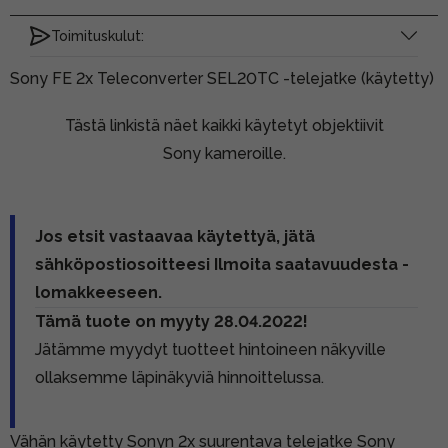
Toimituskulut:
Sony FE 2x Teleconverter SEL20TC -telejatke (käytetty)
Tästä linkistä näet kaikki käytetyt objektiivit
Sony kameroille.
Jos etsit vastaavaa käytettyä, jätä
sähköpostiosoitteesi Ilmoita saatavuudesta -
lomakkeeseen.
Tämä tuote on myyty 28.04.2022!
Jätämme myydyt tuotteet hintoineen näkyville
ollaksemme läpinäkyviä hinnoittelussa.
Vähän käytetty Sonyn 2x suurentava telejatke Sony