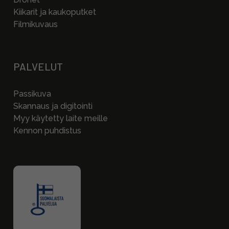
Kiikarit ja kaukoputket
Filmikuvaus
PALVELUT
Passikuva
Skannaus ja digitointi
Myy käytetty laite meille
Kennon puhdistus