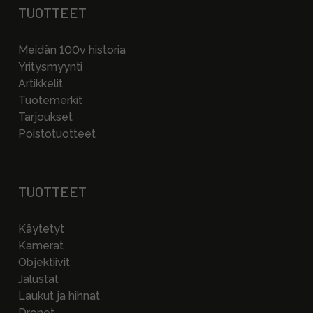
TUOTTEET
Meidän 100v historia
Yritysmyynti
Artikkelit
Tuotemerkit
Tarjoukset
Poistotuotteet
TUOTTEET
Käytetyt
Kamerat
Objektiivit
Jalustat
Laukut ja hihnat
Dronet