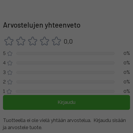
Arvostelujen yhteenveto
0,0
5
0%
4
0%
3
0%
2
0%
1
0%
Kirjaudu
Tuotteella ei ole vielä yhtään arvostelua.
Kirjaudu sisään
ja arvostele tuote.