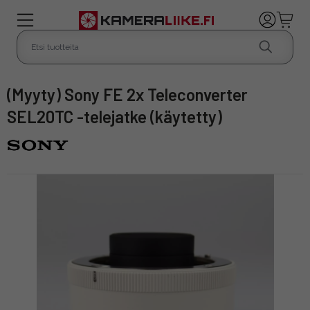
(Myyty) Sony FE 2x Teleconverter
SEL20TC -telejatke (käytetty)