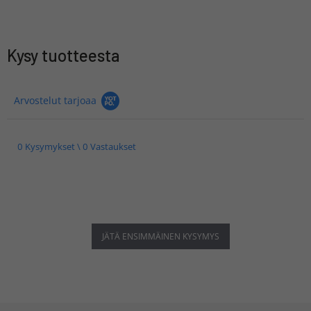
Kysy tuotteesta
Arvostelut tarjoaa
0 Kysymykset \ 0 Vastaukset
JÄTÄ ENSIMMÄINEN KYSYMYS