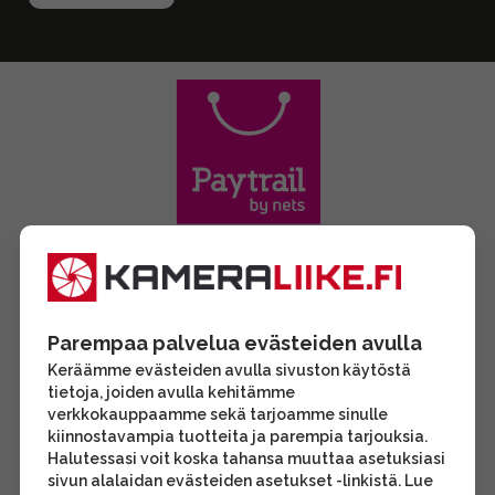
Parempaa palvelua evästeiden avulla
Keräämme evästeiden avulla sivuston käytöstä
tietoja, joiden avulla kehitämme
verkkokauppaamme sekä tarjoamme sinulle
kiinnostavampia tuotteita ja parempia tarjouksia.
Halutessasi voit koska tahansa muuttaa asetuksiasi
sivun alalaidan evästeiden asetukset -linkistä. Lue