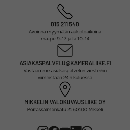
015 211 540
Avoinna myymälän aukioloaikoina
ma-pe 9-17 ja la 10-14
ASIAKASPALVELU@KAMERALIIKE.FI
Vastaamme asiakaspalvelun viesteihin
viimeistään 24 h kuluessa
MIKKELIN VALOKUVAUSLIIKE OY
Porrassalmenkatu 21 50100 Mikkeli