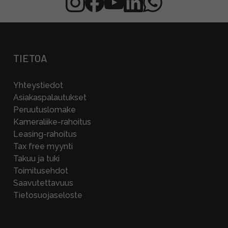
TIETOA
Yhteystiedot
Asiakaspalautukset
Peruutuslomake
Kameraliike-rahoitus
Leasing-rahoitus
Tax free myynti
Takuu ja tuki
Toimitusehdot
Saavutettavuus
Tietosuojaseloste