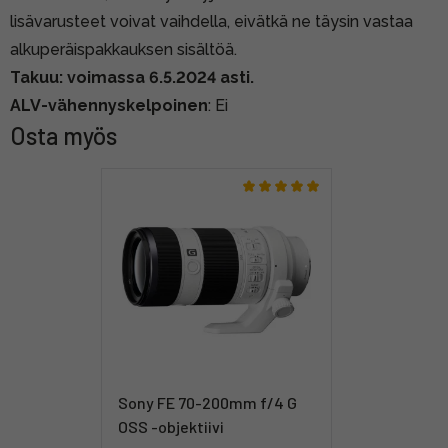
lisävarusteet voivat vaihdella, eivätkä ne täysin vastaa
alkuperäispakkauksen sisältöä.
Takuu: voimassa 6.5.2024 asti.
ALV-vähennyskelpoinen
: Ei
Osta myös
Sony FE 70-200mm f/4 G
OSS -objektiivi