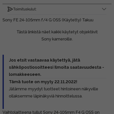
Toimituskulut:
Sony FE 24-105mm f/4 G OSS (Käytetty) Takuu
Tästä linkistä näet kaikki käytetyt objektiivit
Sony kameroille.
Jos etsit vastaavaa käytettyä, jätä
sähköpostiosoitteesi Ilmoita saatavuudesta -
lomakkeeseen.
Tämä tuote on myyty 22.11.2022!
Jätämme myydyt tuotteet hintoineen näkyville
ollaksemme läpinäkyviä hinnoittelussa.
Vaihtolaitteena tullut Sony 24-105mm F4 G OSS on