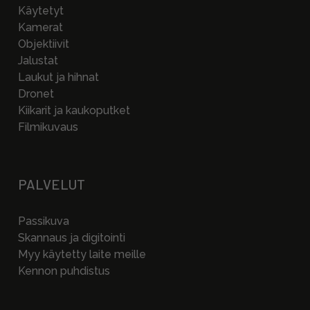
Käytetyt
Kamerat
Objektiivit
Jalustat
Laukut ja hihnat
Dronet
Kiikarit ja kaukoputket
Filmikuvaus
PALVELUT
Passikuva
Skannaus ja digitointi
Myy käytetty laite meille
Kennon puhdistus