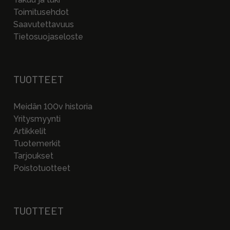
Toimitusehdot
Saavutettavuus
Tietosuojaseloste
TUOTTEET
Meidän 100v historia
Yritysmyynti
Artikkelit
Tuotemerkit
Tarjoukset
Poistotuotteet
TUOTTEET