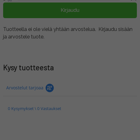
Kirjaudu
Tuotteella ei ole vielä yhtään arvostelua.
Kirjaudu sisään
ja arvostele tuote.
Kysy tuotteesta
Arvostelut tarjoaa
0 Kysymykset \ 0 Vastaukset