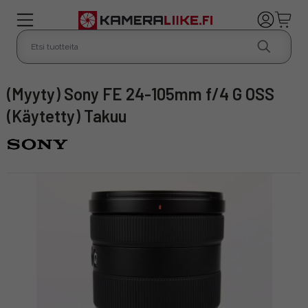
(Myyty) Sony FE 24-105mm f/4 G OSS
(Käytetty) Takuu