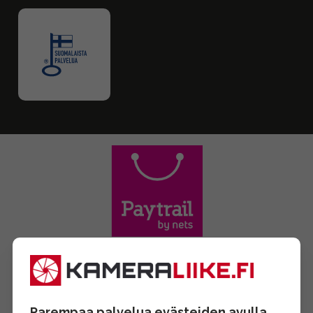
Parempaa palvelua evästeiden avulla