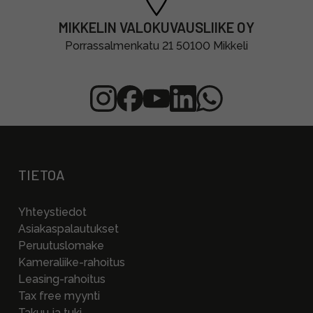
MIKKELIN VALOKUVAUSLIIKE OY
Porrassalmenkatu 21 50100 Mikkeli
TIETOA
Yhteystiedot
Asiakaspalautukset
Peruutuslomake
Kameraliike-rahoitus
Leasing-rahoitus
Tax free myynti
Takuu ja tuki