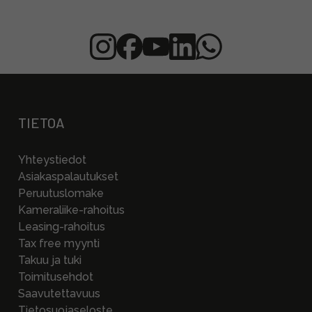
TIETOA
Yhteystiedot
Asiakaspalautukset
Peruutuslomake
Kameraliike-rahoitus
Leasing-rahoitus
Tax free myynti
Takuu ja tuki
Toimitusehdot
Saavutettavuus
Tietosuojaseloste