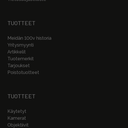
TUOTTEET
Meidän 100v historia
Yritysmyynti
Artikkelit
Tuotemerkit
Tarjoukset
Poistotuotteet
TUOTTEET
Käytetyt
Kamerat
Objektiivit