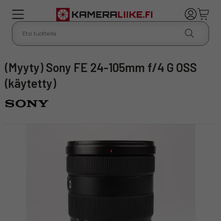
(Myyty) Sony FE 24-105mm f/4 G OSS
(käytetty)