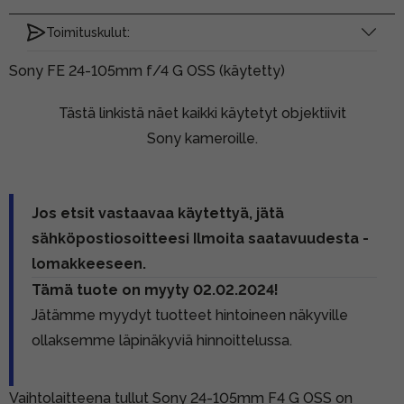
Toimituskulut:
Sony FE 24-105mm f/4 G OSS (käytetty)
Tästä linkistä näet kaikki käytetyt objektiivit
Sony kameroille.
Jos etsit vastaavaa käytettyä, jätä
sähköpostiosoitteesi Ilmoita saatavuudesta -
lomakkeeseen.
Tämä tuote on myyty 02.02.2024!
Jätämme myydyt tuotteet hintoineen näkyville
ollaksemme läpinäkyviä hinnoittelussa.
Vaihtolaitteena tullut Sony 24-105mm F4 G OSS on