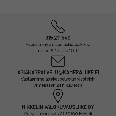
015 211 540
Avoinna myymälän aukioloaikoina
ma-pe 9-17 ja la 10-14
ASIAKASPALVELU@KAMERALIIKE.FI
Vastaamme asiakaspalvelun viesteihin
viimeistään 24 h kuluessa
MIKKELIN VALOKUVAUSLIIKE OY
Porrassalmenkatu 21 50100 Mikkeli