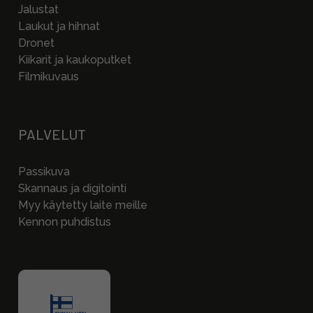
Jalustat
Laukut ja hihnat
Dronet
Kiikarit ja kaukoputket
Filmikuvaus
PALVELUT
Passikuva
Skannaus ja digitointi
Myy käytetty laite meille
Kennon puhdistus