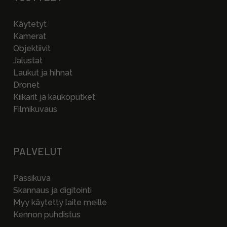
Käytetyt
Kamerat
Objektiivit
Jalustat
Laukut ja hihnat
Dronet
Kiikarit ja kaukoputket
Filmikuvaus
PALVELUT
Passikuva
Skannaus ja digitointi
Myy käytetty laite meille
Kennon puhdistus