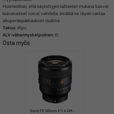
Huomioithan, että käytettyjen laitteiden mukana tulevat
lisävarusteet voivat vaihdella, eivätkä ne täysin vastaa
alkuperäispakkauksen sisältöä.
Takuu:
45pv.
ALV-vähennyskelpoinen:
Ei.
Osta myös
Sony FE 50mm f/1.4 GM -