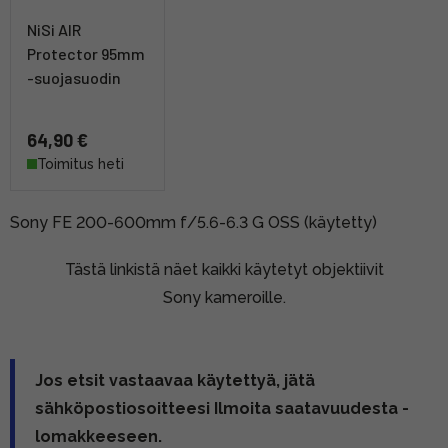
NiSi AIR
Protector 95mm
-suojasuodin
64,90 €
Toimitus heti
Sony FE 200-600mm f/5.6-6.3 G OSS (käytetty)
Tästä linkistä näet kaikki käytetyt objektiivit
Sony kameroille.
Jos etsit vastaavaa käytettyä, jätä
sähköpostiosoitteesi Ilmoita saatavuudesta -
lomakkeeseen.