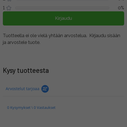
1
0%
Kirjaudu
Tuotteella ei ole vielä yhtään arvostelua.
Kirjaudu sisään
ja arvostele tuote.
Kysy tuotteesta
Arvostelut tarjoaa
0 Kysymykset \ 0 Vastaukset