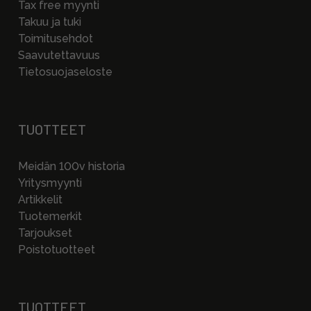
Tax free myynti
Takuu ja tuki
Toimitusehdot
Saavutettavuus
Tietosuojaseloste
TUOTTEET
Meidän 100v historia
Yritysmyynti
Artikkelit
Tuotemerkit
Tarjoukset
Poistotuotteet
TUOTTEET