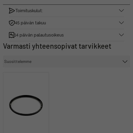
Toimituskulut:
45 päivän takuu
14 päivän palautusoikeus
Varmasti yhteensopivat tarvikkeet