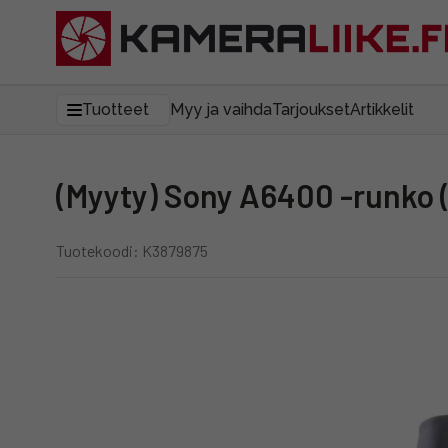
Tuotteet
Myy ja vaihda
Tarjoukset
Artikkelit
(Myyty) Sony A6400 -runko (
Tuotekoodi: K3879875