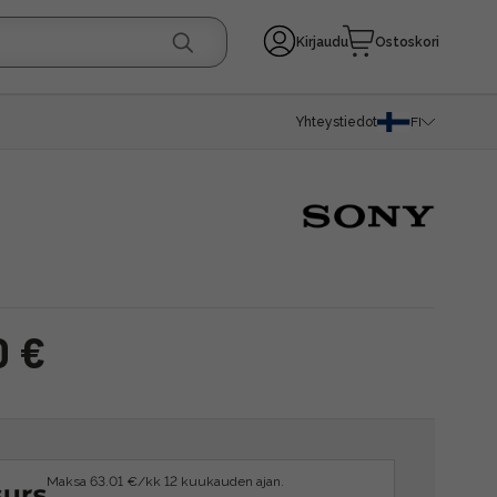
Kirjaudu
Ostoskori
Yhteystiedot
FI
0 €
Maksa 63.01 €/kk 12 kuukauden ajan.