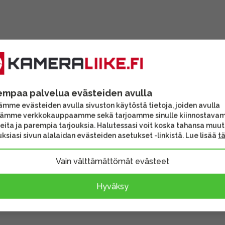
empaa palvelua evästeiden avulla
mme evästeiden avulla sivuston käytöstä tietoja, joiden avulla
tämme verkkokauppaamme sekä tarjoamme sinulle kiinnostava
eita ja parempia tarjouksia. Halutessasi voit koska tahansa muu
ksiasi sivun alalaidan evästeiden asetukset -linkistä. Lue lisää
t
Vain välttämättömät evästeet
Hyväksy