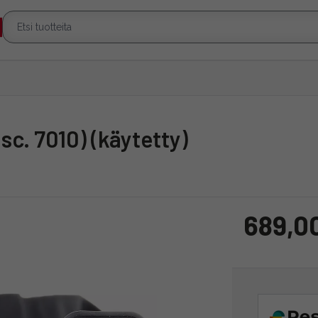
sc. 7010) (käytetty)
689,0