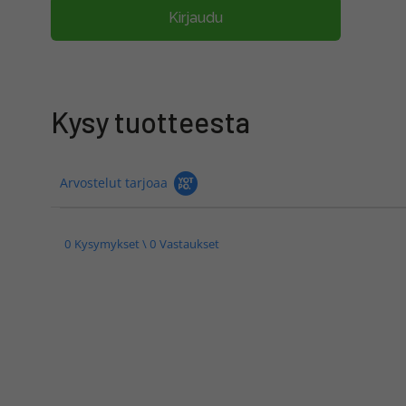
Kirjaudu
Kysy tuotteesta
Arvostelut tarjoaa
0 Kysymykset \ 0 Vastaukset