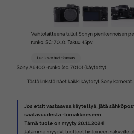
Vaihtolaitteena tullut Sonyn pienikennoisen 
runko. SC: 7010. Takuu 45pv.
Lue koko tuotekuvaus
Sony A6400 -runko (sc. 7010) (käytetty)
Tästä linkistä näet kaikki käytetyt Sony kamerat.
Jos etsit vastaavaa käytettyä, jätä sähköpost
saatavuudesta -lomakkeeseen.
Tämä tuote on myyty 20.11.2024!
Jätämme myydyt tuotteet hintoineen näkyville 