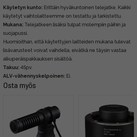
Käytetyn kunto:
Erittäin hyväkuntoinen telejatke. Kaikki
käytetyt vaihtolaitteemme on testattu ja tarkistettu.
Mukana:
Telejatkeen lisäksi tulpat molempiin päihin ja
suojapussi.
Huomioithan, että käytettyjen laitteiden mukana tulevat
lisävarusteet voivat vaihdella, eivätkä ne täysin vastaa
alkuperäispakkauksen sisältöä.
Takuu:
45pv.
ALV-vähennyskelpoinen:
Ei.
Osta myös