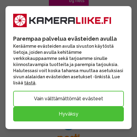
Parempaa palvelua evästeiden avulla
Keräämme evästeiden avulla sivuston käytöstä
tietoja, joiden avulla kehitämme
verkkokauppaamme sekä tarjoamme sinulle
kiinnostavampia tuotteita ja parempia tarjouksia.
Halutessasi voit koska tahansa muuttaa asetuksiasi
sivun alalaidan evästeiden asetukset -linkistä. Lue
lisää
tästä
.
Vain välttämättömät evästeet
Hyväksy