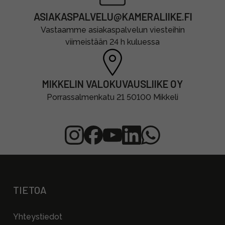
ASIAKASPALVELU@KAMERALIIKE.FI
Vastaamme asiakaspalvelun viesteihin
viimeistään 24 h kuluessa
MIKKELIN VALOKUVAUSLIIKE OY
Porrassalmenkatu 21 50100 Mikkeli
TIETOA
Yhteystiedot