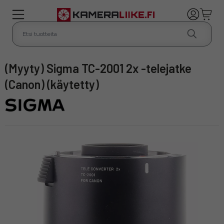
(Myyty) Sigma TC-2001 2x -telejatke
(Canon) (käytetty)