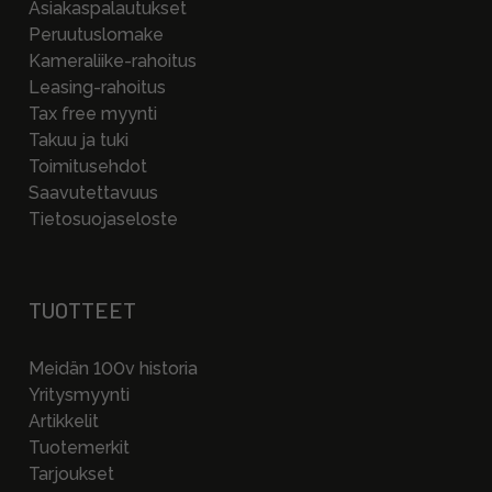
Asiakaspalautukset
Peruutuslomake
Kameraliike-rahoitus
Leasing-rahoitus
Tax free myynti
Takuu ja tuki
Toimitusehdot
Saavutettavuus
Tietosuojaseloste
TUOTTEET
Meidän 100v historia
Yritysmyynti
Artikkelit
Tuotemerkit
Tarjoukset