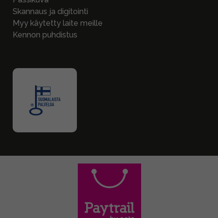
Skannaus ja digitointi
Myy käytetty laite meille
Kennon puhdistus