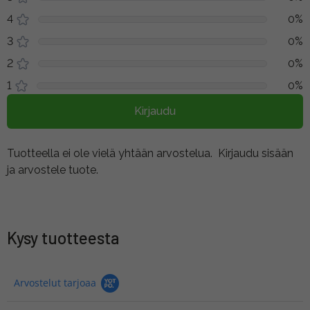
4
0%
3
0%
2
0%
1
0%
Kirjaudu
Tuotteella ei ole vielä yhtään arvostelua.
Kirjaudu sisään
ja arvostele tuote.
Kysy tuotteesta
Arvostelut tarjoaa