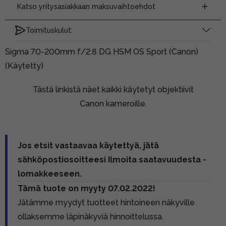
Katso yritysasiakkaan maksuvaihtoehdot
Toimituskulut:
Sigma 70-200mm f/2.8 DG HSM OS Sport (Canon)
(Käytetty)
Tästä linkistä näet kaikki käytetyt objektiivit
Canon kameroille.
Jos etsit vastaavaa käytettyä, jätä
sähköpostiosoitteesi Ilmoita saatavuudesta -
lomakkeeseen.
Tämä tuote on myyty 07.02.2022!
Jätämme myydyt tuotteet hintoineen näkyville
ollaksemme läpinäkyviä hinnoittelussa.