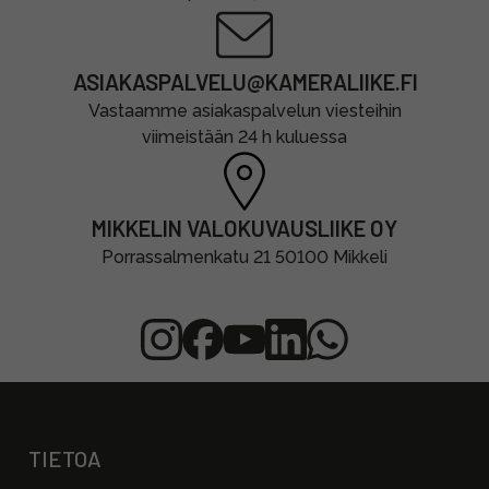
ASIAKASPALVELU@KAMERALIIKE.FI
Vastaamme asiakaspalvelun viesteihin
viimeistään 24 h kuluessa
MIKKELIN VALOKUVAUSLIIKE OY
Porrassalmenkatu 21 50100 Mikkeli
TIETOA