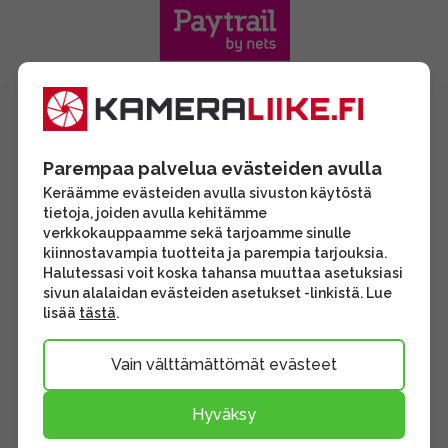
Parempaa palvelua evästeiden avulla
Keräämme evästeiden avulla sivuston käytöstä
tietoja, joiden avulla kehitämme
verkkokauppaamme sekä tarjoamme sinulle
kiinnostavampia tuotteita ja parempia tarjouksia.
Halutessasi voit koska tahansa muuttaa asetuksiasi
sivun alalaidan evästeiden asetukset -linkistä. Lue
lisää
tästä
.
Vain välttämättömät evästeet
Hyväksy