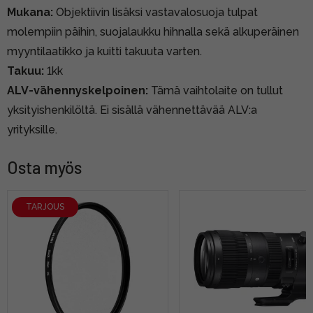
Mukana:
Objektiivin lisäksi vastavalosuoja tulpat
molempiin päihin, suojalaukku hihnalla sekä alkuperäinen
myyntilaatikko ja kuitti takuuta varten.
Takuu:
1kk
ALV-vähennyskelpoinen:
Tämä vaihtolaite on tullut
yksityishenkilöltä. Ei sisällä vähennettävää ALV:a
yrityksille.
Osta myös
TARJOUS