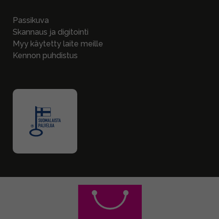
Passikuva
Skannaus ja digitointi
Myy käytetty laite meille
Kennon puhdistus