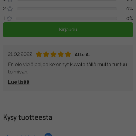
2
0%
1
0%
Kirjaudu
21.02.2022
Atte A.
En ole vielä paljoa kerennyt kuvata tällä mutta tuntuu
toimivan.
Lue lisää
Kysy tuotteesta