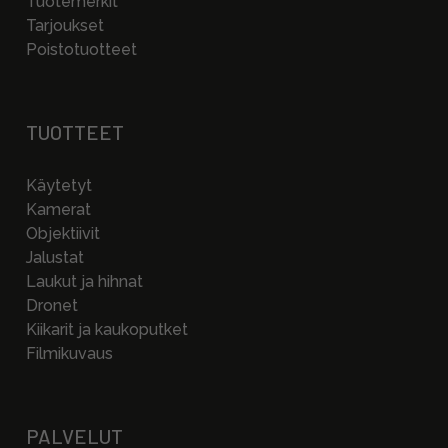
Tuotemerkit
Tarjoukset
Poistotuotteet
TUOTTEET
Käytetyt
Kamerat
Objektiivit
Jalustat
Laukut ja hihnat
Dronet
Kiikarit ja kaukoputket
Filmikuvaus
PALVELUT