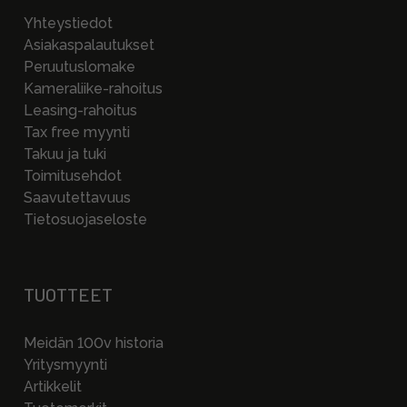
Yhteystiedot
Asiakaspalautukset
Peruutuslomake
Kameraliike-rahoitus
Leasing-rahoitus
Tax free myynti
Takuu ja tuki
Toimitusehdot
Saavutettavuus
Tietosuojaseloste
TUOTTEET
Meidän 100v historia
Yritysmyynti
Artikkelit