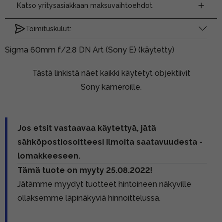
Katso yritysasiakkaan maksuvaihtoehdot
Toimituskulut:
Sigma 60mm f/2.8 DN Art (Sony E) (käytetty)
Tästä linkistä näet kaikki käytetyt objektiivit
Sony kameroille.
Jos etsit vastaavaa käytettyä, jätä
sähköpostiosoitteesi Ilmoita saatavuudesta -
lomakkeeseen.
Tämä tuote on myyty 25.08.2022!
Jätämme myydyt tuotteet hintoineen näkyville
ollaksemme läpinäkyviä hinnoittelussa.