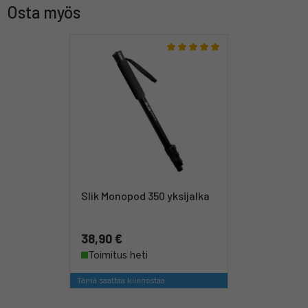
Osta myös
Slik Monopod 350 yksijalka
38,90 €
Toimitus heti
Tämä saattaa kiinnostaa