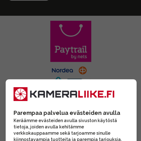
Parempaa palvelua evästeiden avulla
Keräämme evästeiden avulla sivuston käytöstä
tietoja, joiden avulla kehitämme
verkkokauppaamme sekä tarjoamme sinulle
kiinnostavampia tuotteita ja parempia tarjouksia.