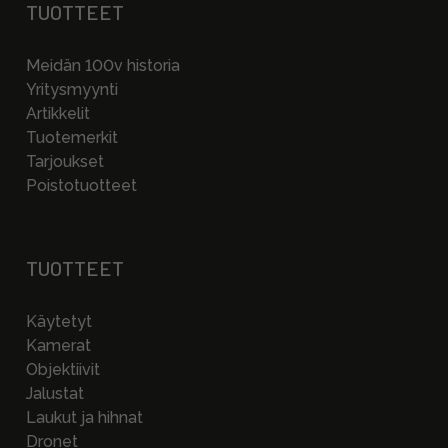
TUOTTEET
Meidän 100v historia
Yritysmyynti
Artikkelit
Tuotemerkit
Tarjoukset
Poistotuotteet
TUOTTEET
Käytetyt
Kamerat
Objektiivit
Jalustat
Laukut ja hihnat
Dronet