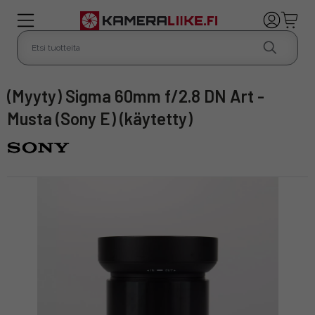
(Myyty) Sigma 60mm f/2.8 DN Art -
Musta (Sony E) (käytetty)