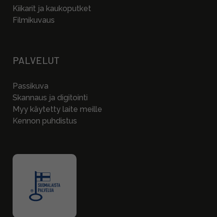
Kiikarit ja kaukoputket
Filmikuvaus
PALVELUT
Passikuva
Skannaus ja digitointi
Myy käytetty laite meille
Kennon puhdistus