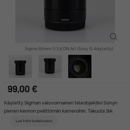
Sigma 60mm f/2.8 DN Art (Sony E) (käytetty)
99,00 €
Käytetty Sigman valovoimainen teleobjektiivi Sonyn
pienen kennon peilittömiin kameroihin. Takuuta 1kk
Lue koko tuotekuvaus