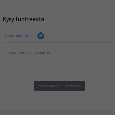
Kysy tuotteesta
Arvostelut tarjoaa
0 Kysymykset \ 0 Vastaukset
JÄTÄ ENSIMMÄINEN KYSYMYS