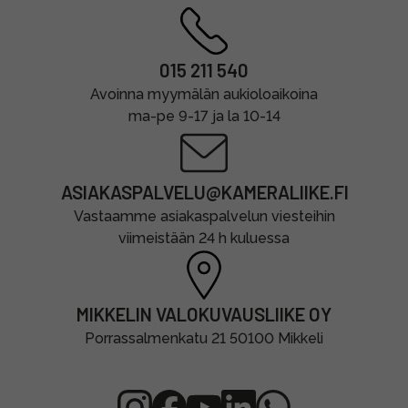
015 211 540
Avoinna myymälän aukioloaikoina
ma-pe 9-17 ja la 10-14
ASIAKASPALVELU@KAMERALIIKE.FI
Vastaamme asiakaspalvelun viesteihin
viimeistään 24 h kuluessa
MIKKELIN VALOKUVAUSLIIKE OY
Porrassalmenkatu 21 50100 Mikkeli