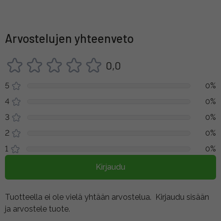
Arvostelujen yhteenveto
0,0
5
0%
4
0%
3
0%
2
0%
1
0%
Kirjaudu
Tuotteella ei ole vielä yhtään arvostelua.
Kirjaudu sisään
ja arvostele tuote.