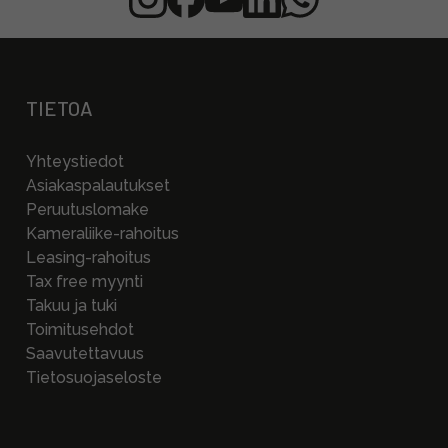
TIETOA
Yhteystiedot
Asiakaspalautukset
Peruutuslomake
Kameraliike-rahoitus
Leasing-rahoitus
Tax free myynti
Takuu ja tuki
Toimitusehdot
Saavutettavuus
Tietosuojaseloste