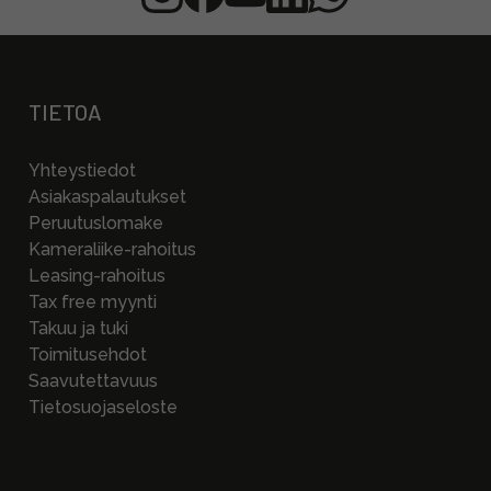
TIETOA
Yhteystiedot
Asiakaspalautukset
Peruutuslomake
Kameraliike-rahoitus
Leasing-rahoitus
Tax free myynti
Takuu ja tuki
Toimitusehdot
Saavutettavuus
Tietosuojaseloste