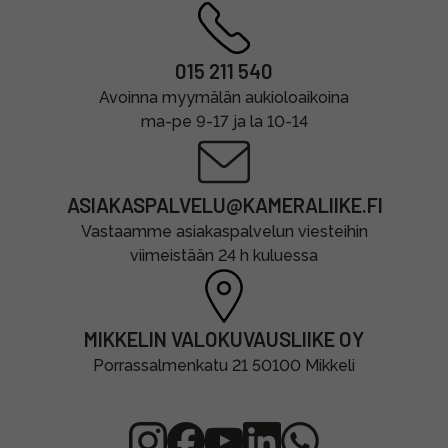
015 211 540
Avoinna myymälän aukioloaikoina
ma-pe 9-17 ja la 10-14
ASIAKASPALVELU@KAMERALIIKE.FI
Vastaamme asiakaspalvelun viesteihin
viimeistään 24 h kuluessa
MIKKELIN VALOKUVAUSLIIKE OY
Porrassalmenkatu 21 50100 Mikkeli