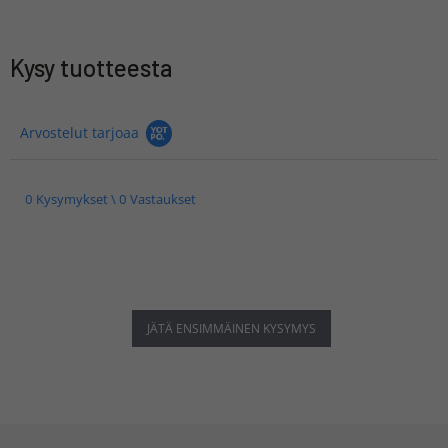
Kysy tuotteesta
Arvostelut tarjoaa
0 Kysymykset \ 0 Vastaukset
JÄTÄ ENSIMMÄINEN KYSYMYS