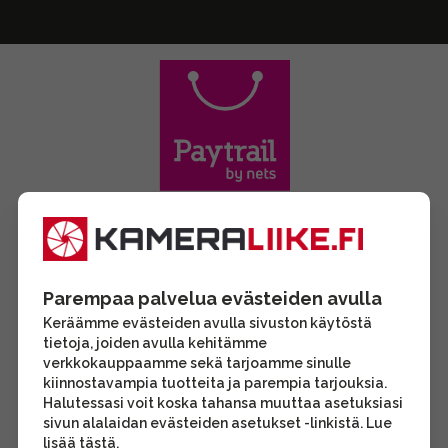
Parempaa palvelua evästeiden avulla
Keräämme evästeiden avulla sivuston käytöstä
tietoja, joiden avulla kehitämme
verkkokauppaamme sekä tarjoamme sinulle
kiinnostavampia tuotteita ja parempia tarjouksia.
Halutessasi voit koska tahansa muuttaa asetuksiasi
sivun alalaidan evästeiden asetukset -linkistä. Lue
lisää
tästä
.