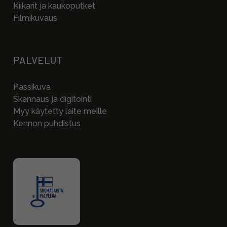
Kiikarit ja kaukoputket
Filmikuvaus
PALVELUT
Passikuva
Skannaus ja digitointi
Myy käytetty laite meille
Kennon puhdistus