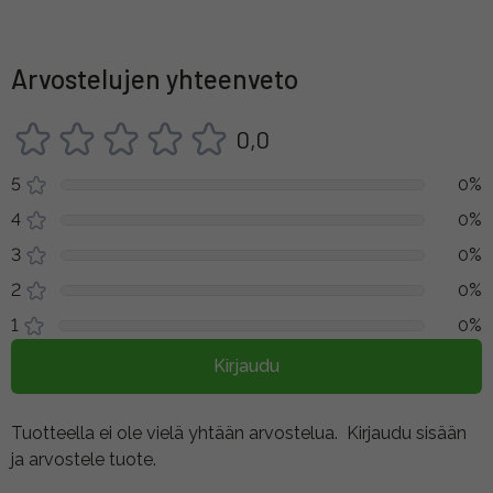
Arvostelujen yhteenveto
0,0
5
0%
4
0%
3
0%
2
0%
1
0%
Kirjaudu
Tuotteella ei ole vielä yhtään arvostelua.
Kirjaudu sisään
ja arvostele tuote.