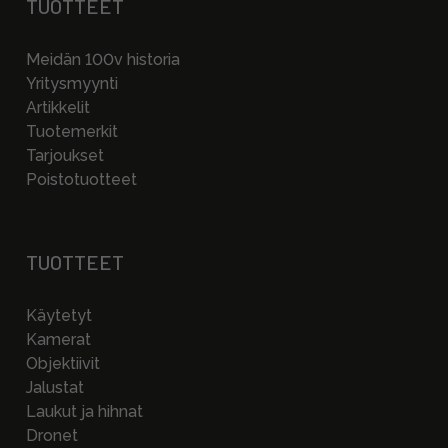
TUOTTEET
Meidän 100v historia
Yritysmyynti
Artikkelit
Tuotemerkit
Tarjoukset
Poistotuotteet
TUOTTEET
Käytetyt
Kamerat
Objektiivit
Jalustat
Laukut ja hihnat
Dronet