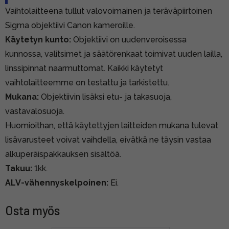
Vaihtolaitteena tullut valovoimainen ja teräväpiirtoinen
Sigma objektiivi Canon kameroille.
Käytetyn kunto:
Objektiivi on uudenveroisessa
kunnossa, valitsimet ja säätörenkaat toimivat uuden lailla,
linssipinnat naarmuttomat. Kaikki käytetyt
vaihtolaitteemme on testattu ja tarkistettu.
Mukana:
Objektiivin lisäksi etu- ja takasuoja,
vastavalosuoja.
Huomioithan, että käytettyjen laitteiden mukana tulevat
lisävarusteet voivat vaihdella, eivätkä ne täysin vastaa
alkuperäispakkauksen sisältöä.
Takuu:
1kk.
ALV-vähennyskelpoinen:
Ei.
Osta myös