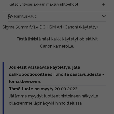
Katso yritysasiakkaan maksuvaihtoehdot
Toimituskulut:
Sigma 50mm f/1.4 DG HSM Art (Canon) (käytetty)
Tästä linkistä näet kaikki käytetyt objektiivit
Canon kameroille.
Jos etsit vastaavaa käytettyä, jätä
sähköpostiosoitteesi Ilmoita saatavuudesta -
lomakkeeseen.
Tämä tuote on myyty 20.09.2023!
Jätämme myydyt tuotteet hintoineen näkyville
ollaksemme läpinäkyviä hinnoittelussa.