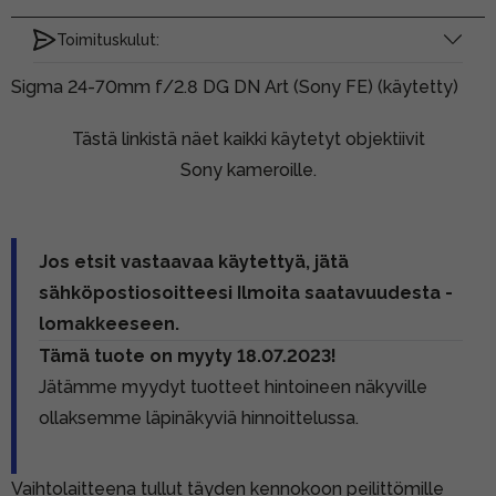
Toimituskulut:
Sigma 24-70mm f/2.8 DG DN Art (Sony FE) (käytetty)
Tästä linkistä näet kaikki käytetyt objektiivit
Sony kameroille.
Jos etsit vastaavaa käytettyä, jätä
sähköpostiosoitteesi Ilmoita saatavuudesta -
lomakkeeseen.
Tämä tuote on myyty 18.07.2023!
Jätämme myydyt tuotteet hintoineen näkyville
ollaksemme läpinäkyviä hinnoittelussa.
Vaihtolaitteena tullut täyden kennokoon peilittömille