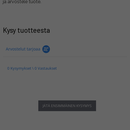
ja arvostele tuote.
Kysy tuotteesta
Arvostelut tarjoaa
0 Kysymykset \ 0 Vastaukset
JÄTÄ ENSIMMÄINEN KYSYMYS