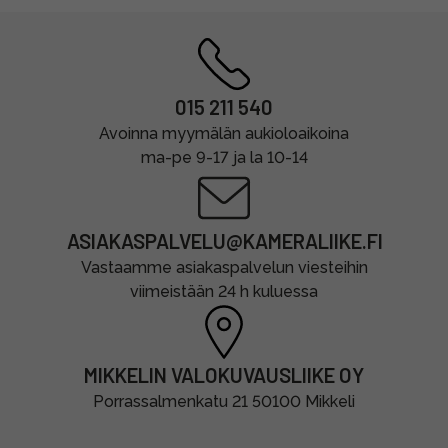
015 211 540
Avoinna myymälän aukioloaikoina
ma-pe 9-17 ja la 10-14
ASIAKASPALVELU@KAMERALIIKE.FI
Vastaamme asiakaspalvelun viesteihin
viimeistään 24 h kuluessa
MIKKELIN VALOKUVAUSLIIKE OY
Porrassalmenkatu 21 50100 Mikkeli