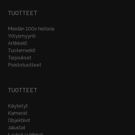
TUOTTEET
Meidän 100v historia
Yritysmyynti
Artikkelit
Tuotemerkit
Tarjoukset
Poistotuotteet
TUOTTEET
Käytetyt
Kamerat
Objektiivit
Jalustat
Laukut ja hihnat