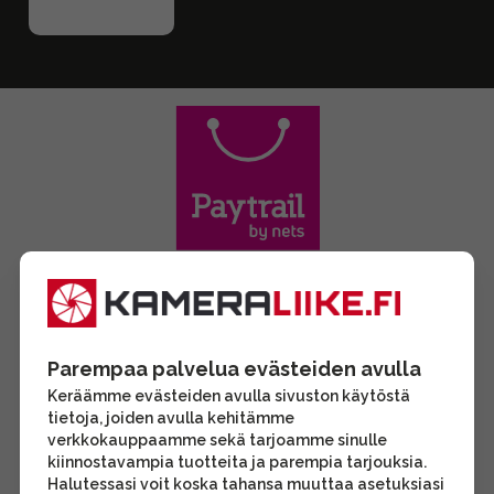
Parempaa palvelua evästeiden avulla
Keräämme evästeiden avulla sivuston käytöstä
tietoja, joiden avulla kehitämme
verkkokauppaamme sekä tarjoamme sinulle
kiinnostavampia tuotteita ja parempia tarjouksia.
Halutessasi voit koska tahansa muuttaa asetuksiasi