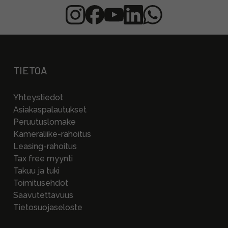
TIETOA
Yhteystiedot
Asiakaspalautukset
Peruutuslomake
Kameraliike-rahoitus
Leasing-rahoitus
Tax free myynti
Takuu ja tuki
Toimitusehdot
Saavutettavuus
Tietosuojaseloste