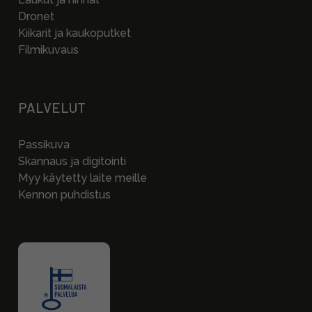
Dronet
Kiikarit ja kaukoputket
Filmikuvaus
PALVELUT
Passikuva
Skannaus ja digitointi
Myy käytetty laite meille
Kennon puhdistus