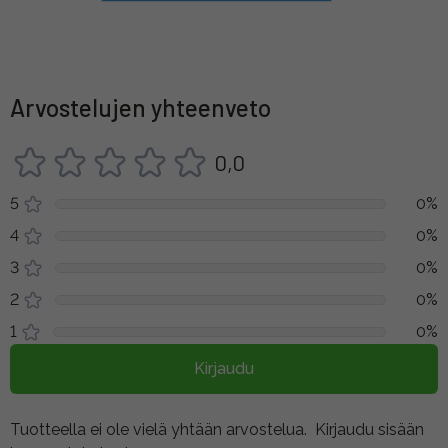
Arvostelujen yhteenveto
0,0
5
0%
4
0%
3
0%
2
0%
1
0%
Kirjaudu
Tuotteella ei ole vielä yhtään arvostelua.
Kirjaudu sisään