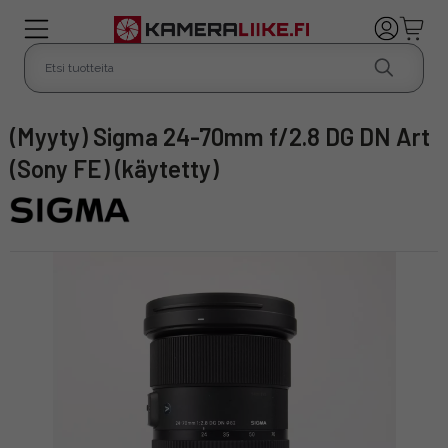
(Myyty) Sigma 24-70mm f/2.8 DG DN Art
(Sony FE) (käytetty)