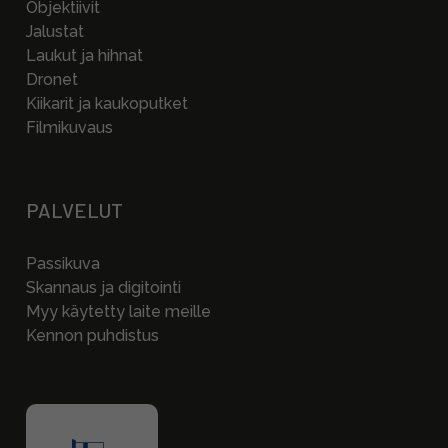
Objektiivit
Jalustat
Laukut ja hihnat
Dronet
Kiikarit ja kaukoputket
Filmikuvaus
PALVELUT
Passikuva
Skannaus ja digitointi
Myy käytetty laite meille
Kennon puhdistus