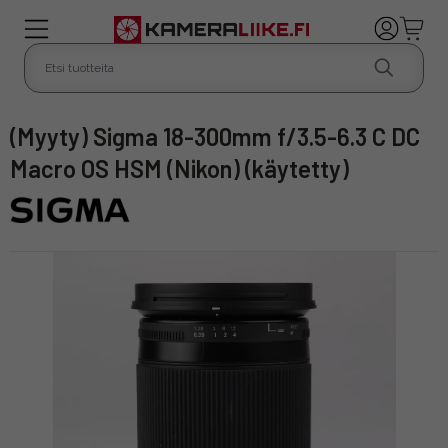
(Myyty) Sigma 18-300mm f/3.5-6.3 C DC
Macro OS HSM (Nikon) (käytetty)