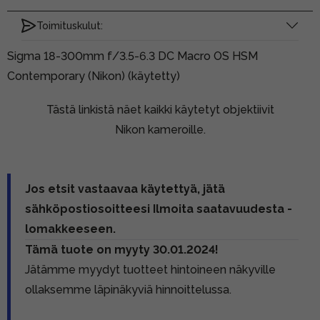
Toimituskulut:
Sigma 18-300mm f/3.5-6.3 DC Macro OS HSM
Contemporary (Nikon) (käytetty)
Tästä linkistä näet kaikki käytetyt objektiivit
Nikon kameroille.
Jos etsit vastaavaa käytettyä, jätä
sähköpostiosoitteesi Ilmoita saatavuudesta -
lomakkeeseen.
Tämä tuote on myyty 30.01.2024!
Jätämme myydyt tuotteet hintoineen näkyville
ollaksemme läpinäkyviä hinnoittelussa.