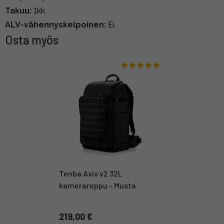
Takuu:
1kk.
ALV-vähennyskelpoinen:
Ei.
Osta myös
Tenba Axis v2 32L
kamerareppu - Musta
219,00 €