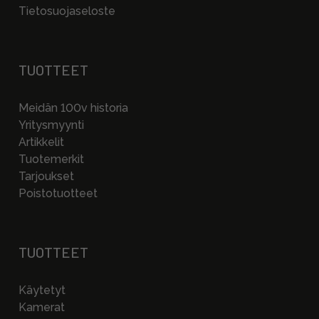
Tietosuojaseloste
TUOTTEET
Meidän 100v historia
Yritysmyynti
Artikkelit
Tuotemerkit
Tarjoukset
Poistotuotteet
TUOTTEET
Käytetyt
Kamerat