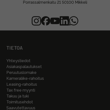
Porrassalmenkatu 21 50100 Mikkeli
TIETOA
Yhteystiedot
Asiakaspalautukset
Peruutuslomake
Kameraliike-rahoitus
Leasing-rahoitus
Tax free myynti
Takuu ja tuki
Toimitusehdot
Saavutettavuus