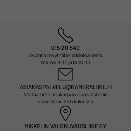
015 211 540
Avoinna myymälän aukioloaikoina
ma-pe 9-17 ja la 10-14
ASIAKASPALVELU@KAMERALIIKE.FI
Vastaamme asiakaspalvelun viesteihin
viimeistään 24 h kuluessa
MIKKELIN VALOKUVAUSLIIKE OY