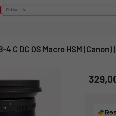
.8-4 C DC OS Macro HSM (Canon) 
329,0