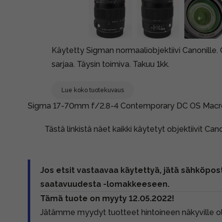
Käytetty Sigman normaaliobjektiivi Canonille.
sarjaa. Täysin toimiva. Takuu 1kk.
Lue koko tuotekuvaus
Sigma 17-70mm f/2.8-4 Contemporary DC OS Macro
Tästä linkistä näet kaikki käytetyt objektiivit Can
Jos etsit vastaavaa käytettyä, jätä sähköpost
saatavuudesta -lomakkeeseen.
Tämä tuote on myyty 12.05.2022!
Jätämme myydyt tuotteet hintoineen näkyville 