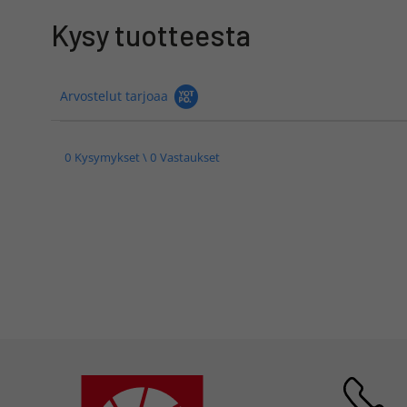
Kysy tuotteesta
Arvostelut tarjoaa
0 Kysymykset \ 0 Vastaukset