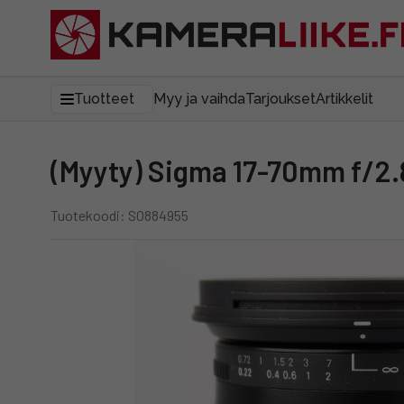
Tuotteet
Myy ja vaihda
Tarjoukset
Artikkelit
(Myyty) Sigma 17-70mm f/2
Tuotekoodi: SO884955