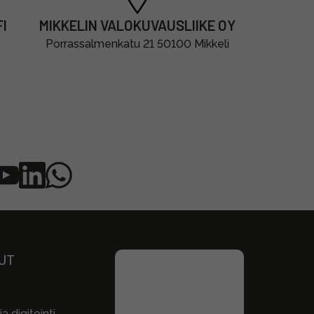
I
MIKKELIN VALOKUVAUSLIIKE OY
Porrassalmenkatu 21 50100 Mikkeli
UT
a digitointi