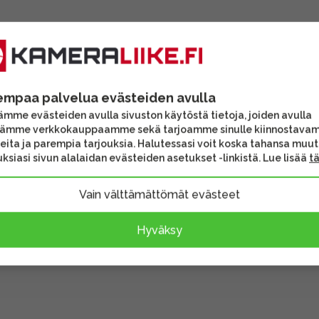
empaa palvelua evästeiden avulla
mme evästeiden avulla sivuston käytöstä tietoja, joiden avulla
tämme verkkokauppaamme sekä tarjoamme sinulle kiinnostava
eita ja parempia tarjouksia. Halutessasi voit koska tahansa muu
ksiasi sivun alalaidan evästeiden asetukset -linkistä. Lue lisää
t
Vain välttämättömät evästeet
Hyväksy