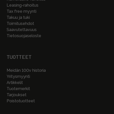
Leasing-rahoitus
Tax free myynti
Takuu ja tuki
Toimitusehdot
Saavutettavuus
Tietosuojaseloste
TUOTTEET
Meidän 100v historia
Yritysmyynti
Artikkelit
Tuotemerkit
Tarjoukset
Poistotuotteet