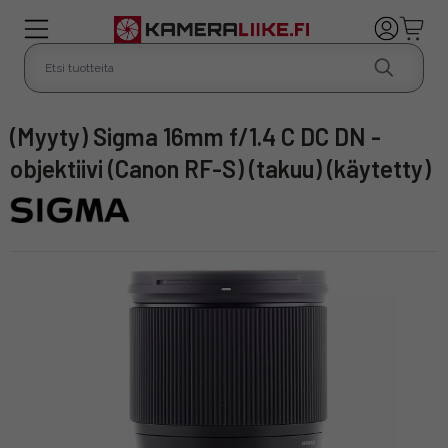
(Myyty) Sigma 16mm f/1.4 C DC DN -
objektiivi (Canon RF-S) (takuu) (käytetty)