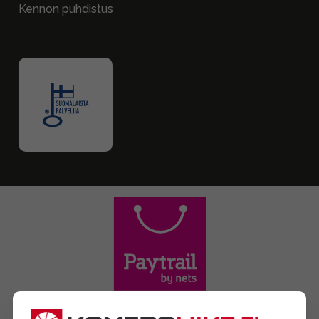
Kennon puhdistus