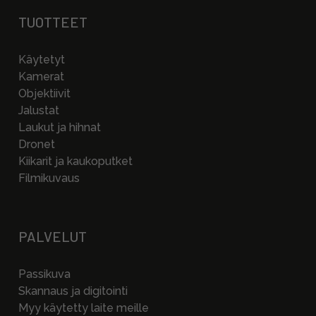
TUOTTEET
Käytetyt
Kamerat
Objektiivit
Jalustat
Laukut ja hihnat
Dronet
Kiikarit ja kaukoputket
Filmikuvaus
PALVELUT
Passikuva
Skannaus ja digitointi
Myy käytetty laite meille