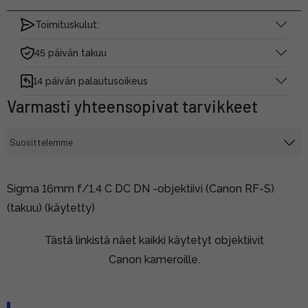
Toimituskulut:
45 päivän takuu
14 päivän palautusoikeus
Varmasti yhteensopivat tarvikkeet
Sigma 16mm f/1.4 C DC DN -objektiivi (Canon RF-S)
(takuu) (käytetty)
Tästä linkistä näet kaikki käytetyt objektiivit
Canon kameroille.