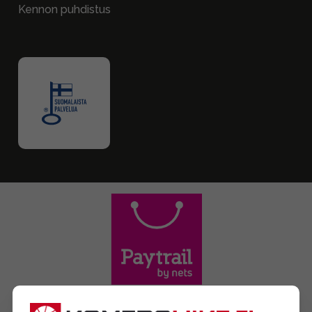
Kennon puhdistus