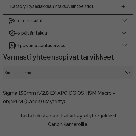
Katso yritysasiakkaan maksuvaihtoehdot
Toimituskulut:
45 päivän takuu
14 päivän palautusoikeus
Varmasti yhteensopivat tarvikkeet
Sigma 150mm f/2.8 EX APO DG OS HSM Macro -
objektiivi (Canon) (käytetty)
Tästä linkistä näet kaikki käytetyt objektiivit
Canon kameroille.