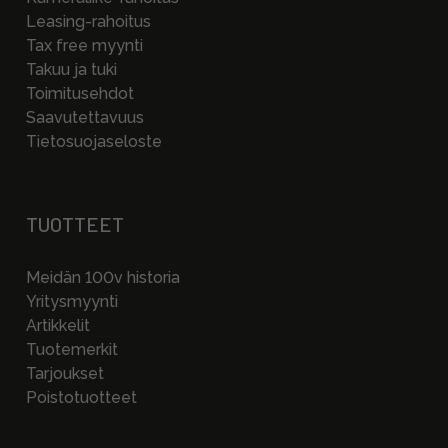
Leasing-rahoitus
Tax free myynti
Takuu ja tuki
Toimitusehdot
Saavutettavuus
Tietosuojaseloste
TUOTTEET
Meidän 100v historia
Yritysmyynti
Artikkelit
Tuotemerkit
Tarjoukset
Poistotuotteet