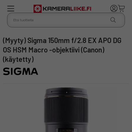
(Myyty) Sigma 150mm f/2.8 EX APO DG
OS HSM Macro -objektiivi (Canon)
(käytetty)