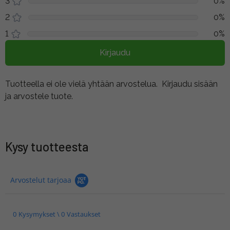
3
0%
2
0%
1
0%
Kirjaudu
Tuotteella ei ole vielä yhtään arvostelua.
Kirjaudu sisään
ja arvostele tuote.
Kysy tuotteesta
Arvostelut tarjoaa
0 Kysymykset \ 0 Vastaukset