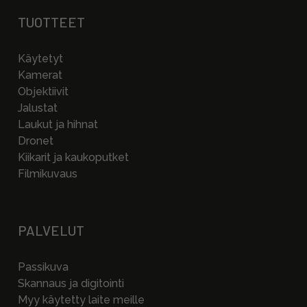
TUOTTEET
Käytetyt
Kamerat
Objektiivit
Jalustat
Laukut ja hihnat
Dronet
Kiikarit ja kaukoputket
Filmikuvaus
PALVELUT
Passikuva
Skannaus ja digitointi
Myy käytetty laite meille