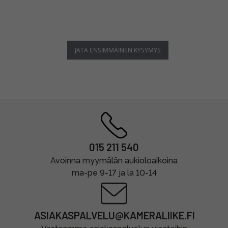
JÄTÄ ENSIMMÄINEN KYSYMYS
015 211 540
Avoinna myymälän aukioloaikoina
ma-pe 9-17 ja la 10-14
ASIAKASPALVELU@KAMERALIIKE.FI