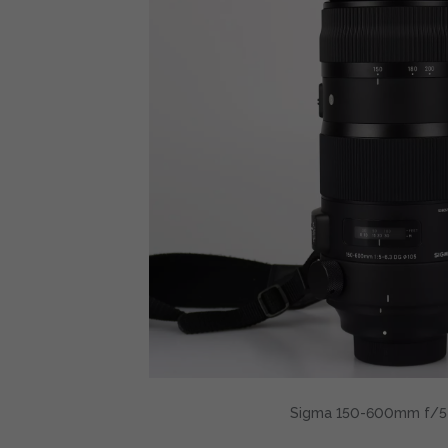
Sigma 150-600mm f/5-6