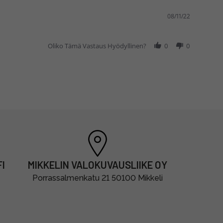
08/11/22
Oliko Tämä Vastaus Hyödyllinen?
0
0
I
MIKKELIN VALOKUVAUSLIIKE OY
Porrassalmenkatu 21 50100 Mikkeli