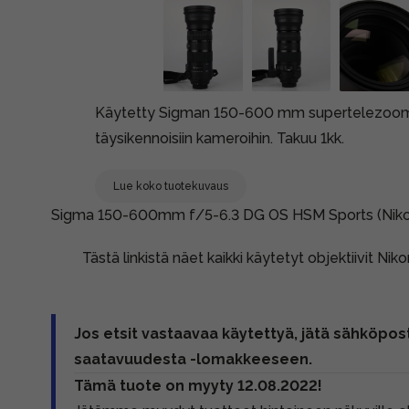
Käytetty Sigman 150-600 mm supertelezoomobj
täysikennoisiin kameroihin. Takuu 1kk.
Lue koko tuotekuvaus
Sigma 150-600mm f/5-6.3 DG OS HSM Sports (Nikon
Tästä linkistä näet kaikki käytetyt objektiivit Nik
Jos etsit vastaavaa käytettyä, jätä sähköpost
saatavuudesta -lomakkeeseen.
Tämä tuote on myyty 12.08.2022!