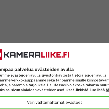
empaa palvelua evästeiden avulla
mme evästeiden avulla sivuston käytöstä tietoja, joiden avulla
tämme verkkokauppaamme sekä tarjoamme sinulle kiinnostava
eita ja parempia tarjouksia. Halutessasi voit koska tahansa muu
ksiasi sivun alalaidan evästeiden asetukset -linkistä. Lue lisää
t
Vain välttämättömät evästeet