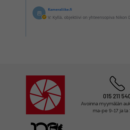
Kameraliike.fi
V: Kyllä, objektiivi on yhteensopiva Niko
015 211 54
Avoinna myymälän auki
ma-pe 9-17 ja la