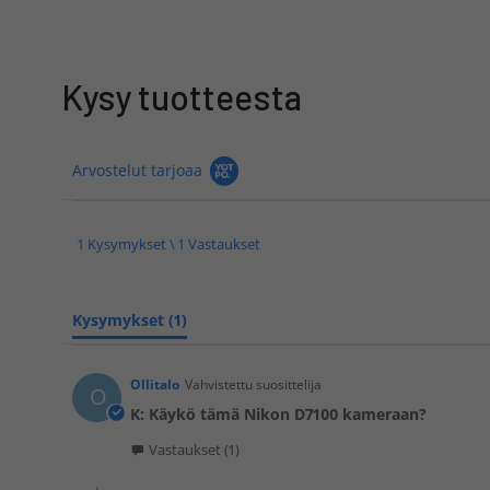
Kysy tuotteesta
Arvostelut tarjoaa
1 Kysymykset \ 1 Vastaukset
Kysymykset
(1)
Ollitalo
Vahvistettu suosittelija
O
K: Käykö tämä Nikon D7100 kameraan?
Vastaukset (1)