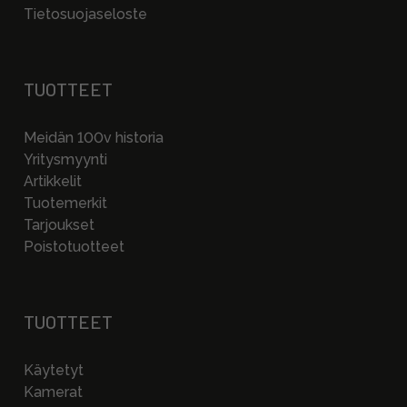
Tietosuojaseloste
TUOTTEET
Meidän 100v historia
Yritysmyynti
Artikkelit
Tuotemerkit
Tarjoukset
Poistotuotteet
TUOTTEET
Käytetyt
Kamerat