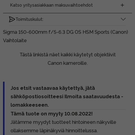
Katso yritysasiakkaan maksuvaihtoehdot
Toimituskulut:
Sigma 150-600mm f/5-6.3 DG OS HSM Sports (Canon)
Vaihtolaite
Tästä linkistä näet kaikki käytetyt objektiivit
Canon kameroille.
Jos etsit vastaavaa käytettyä, jätä
sähköpostiosoitteesi Ilmoita saatavuudesta -
lomakkeeseen.
Tämä tuote on myyty 10.08.2022!
Jätämme myydyt tuotteet hintoineen näkyville
ollaksemme läpinäkyviä hinnoittelussa.