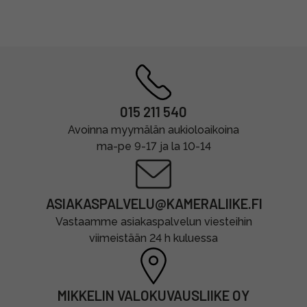
015 211 540
Avoinna myymälän aukioloaikoina
ma-pe 9-17 ja la 10-14
ASIAKASPALVELU@KAMERALIIKE.FI
Vastaamme asiakaspalvelun viesteihin
viimeistään 24 h kuluessa
MIKKELIN VALOKUVAUSLIIKE OY