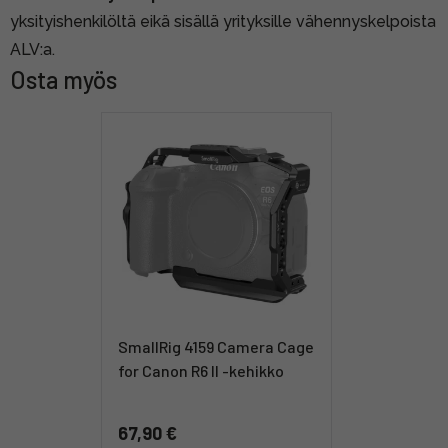
yksityishenkilöltä eikä sisällä yrityksille vähennyskelpoista
ALV:a.
Osta myös
SmallRig 4159 Camera Cage
for Canon R6 II -kehikko
67,90 €