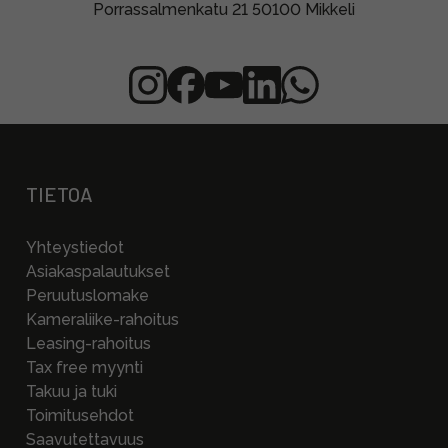
Porrassalmenkatu 21 50100 Mikkeli
TIETOA
Yhteystiedot
Asiakaspalautukset
Peruutuslomake
Kameraliike-rahoitus
Leasing-rahoitus
Tax free myynti
Takuu ja tuki
Toimitusehdot
Saavutettavuus