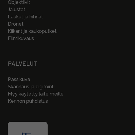
Objektiivit
Jalustat
Laukut ja hihnat
Dronet
Kiikarit ja kaukoputket
Filmikuvaus
PALVELUT
Passikuva
Skannaus ja digitointi
Myy käytetty laite meille
Kennon puhdistus