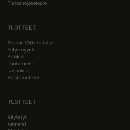
Tietosuojaseloste
TUOTTEET
Meidän 100v historia
Yritysmyynti
Artikkelit
Tuotemerkit
Tarjoukset
Poistotuotteet
TUOTTEET
Käytetyt
Kamerat