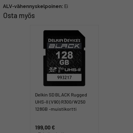
ALV-vähennyskelpoinen:
Ei
Osta myös
Delkin SD BLACK Rugged
UHS-II (V90) R300/W250
128GB -muistikortti
199,00 €