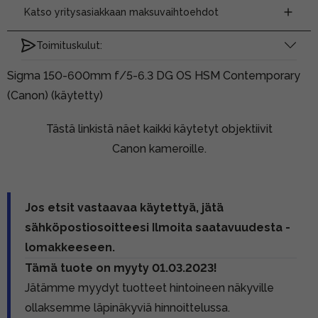
Katso yritysasiakkaan maksuvaihtoehdot
Toimituskulut:
Sigma 150-600mm f/5-6.3 DG OS HSM Contemporary
(Canon) (käytetty)
Tästä linkistä näet kaikki käytetyt objektiivit
Canon kameroille.
Jos etsit vastaavaa käytettyä, jätä
sähköpostiosoitteesi Ilmoita saatavuudesta -
lomakkeeseen.
Tämä tuote on myyty 01.03.2023!
Jätämme myydyt tuotteet hintoineen näkyville
ollaksemme läpinäkyviä hinnoittelussa.