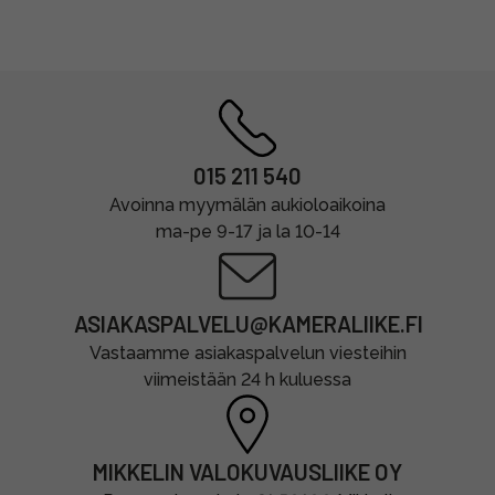
015 211 540
Avoinna myymälän aukioloaikoina
ma-pe 9-17 ja la 10-14
ASIAKASPALVELU@KAMERALIIKE.FI
Vastaamme asiakaspalvelun viesteihin
viimeistään 24 h kuluessa
MIKKELIN VALOKUVAUSLIIKE OY