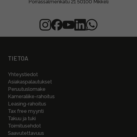
Porrassalmenkatu 21 50100 Mikkeli
TIETOA
Yhteystiedot
Asiakaspalautukset
Peruutuslomake
Kameraliike-rahoitus
Leasing-rahoitus
Tax free myynti
Takuu ja tuki
Toimitusehdot
Saavutettavuus