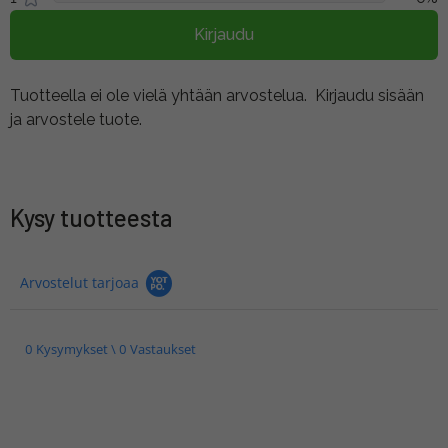
Kirjaudu
Tuotteella ei ole vielä yhtään arvostelua.
Kirjaudu sisään
ja arvostele tuote.
Kysy tuotteesta
Arvostelut tarjoaa
0 Kysymykset \ 0 Vastaukset