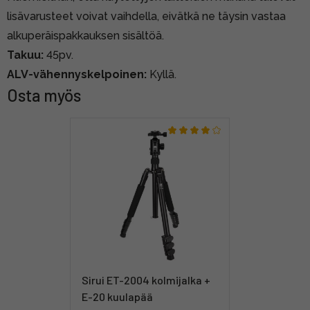
lisävarusteet voivat vaihdella, eivätkä ne täysin vastaa
alkuperäispakkauksen sisältöä.
Takuu:
45pv.
ALV-vähennyskelpoinen:
Kyllä.
Osta myös
Sirui ET-2004 kolmijalka +
E-20 kuulapää