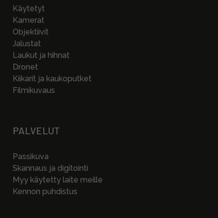
Käytetyt
Kamerat
Objektiivit
Jalustat
Laukut ja hihnat
Dronet
Kiikarit ja kaukoputket
Filmikuvaus
PALVELUT
Passikuva
Skannaus ja digitointi
Myy käytetty laite meille
Kennon puhdistus