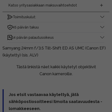
Katso yritysasiakkaan maksuvaihtoehdot
Toimituskulut:
45 päivän takuu
14 päivän palautusoikeus
Samyang 24mm f/3.5 Tilt-Shift ED AS UMC (Canon EF)
(käytetty) (sis. ALV)
Tästä linkistä näet kaikki käytetyt objektiivit
Canon kameroille.
Jos etsit vastaavaa käytettyä, jätä
sähköpostiosoitteesi Ilmoita saatavuudesta -
lomakkeeseen.