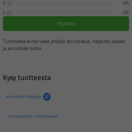
2
0%
1
0%
Kirjaudu
Tuotteella ei ole vielä yhtään arvostelua.
Kirjaudu sisään
ja arvostele tuote.
Kysy tuotteesta
Arvostelut tarjoaa
0 Kysymykset \ 0 Vastaukset