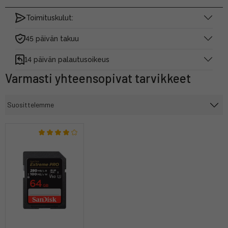
Toimituskulut:
45 päivän takuu
14 päivän palautusoikeus
Varmasti yhteensopivat tarvikkeet