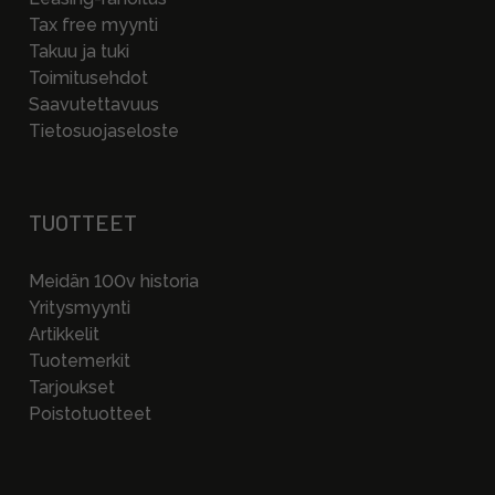
Tax free myynti
Takuu ja tuki
Toimitusehdot
Saavutettavuus
Tietosuojaseloste
TUOTTEET
Meidän 100v historia
Yritysmyynti
Artikkelit
Tuotemerkit
Tarjoukset
Poistotuotteet