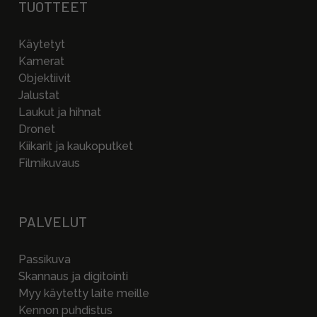
TUOTTEET
Käytetyt
Kamerat
Objektiivit
Jalustat
Laukut ja hihnat
Dronet
Kiikarit ja kaukoputket
Filmikuvaus
PALVELUT
Passikuva
Skannaus ja digitointi
Myy käytetty laite meille
Kennon puhdistus