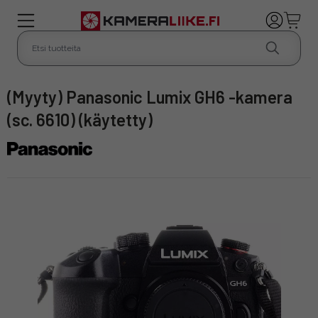
(Myyty) Panasonic Lumix GH6 -kamera
(sc. 6610) (käytetty)