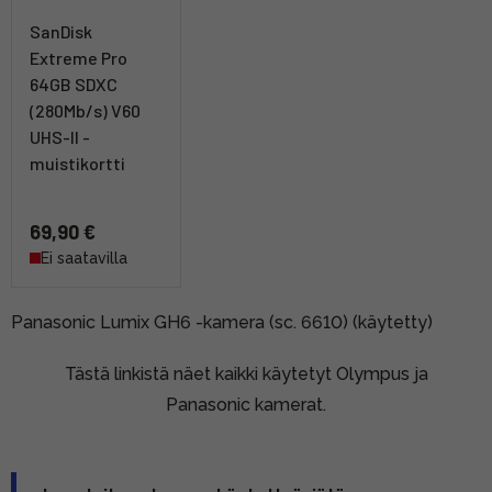
SanDisk
Extreme Pro
64GB SDXC
(280Mb/s) V60
UHS-II -
muistikortti
69,90 €
Ei saatavilla
Panasonic Lumix GH6 -kamera (sc. 6610) (käytetty)
Tästä linkistä näet kaikki käytetyt Olympus ja
Panasonic kamerat.