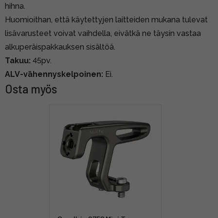
hihna.
Huomioithan, että käytettyjen laitteiden mukana tulevat
lisävarusteet voivat vaihdella, eivätkä ne täysin vastaa
alkuperäispakkauksen sisältöä.
Takuu:
45pv.
ALV-vähennyskelpoinen:
Ei.
Osta myös