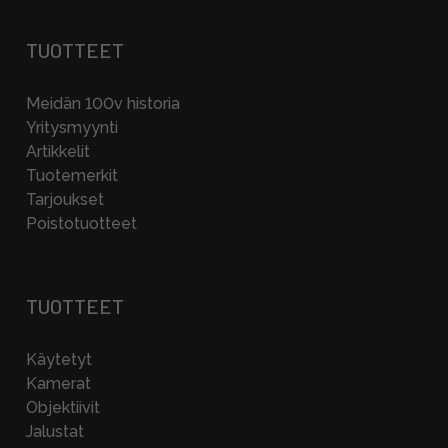
TUOTTEET
Meidän 100v historia
Yritysmyynti
Artikkelit
Tuotemerkit
Tarjoukset
Poistotuotteet
TUOTTEET
Käytetyt
Kamerat
Objektiivit
Jalustat