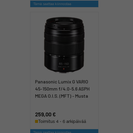
Tämä saattaa kiinnostaa
Panasonic Lumix G VARIO
45-150mm f/4.0-5.6 ASPH
MEGA O.I.S. (MFT) - Musta
259,00 €
Toimitus 4 - 6 arkipäivää
Tämä saattaa kiinnostaa