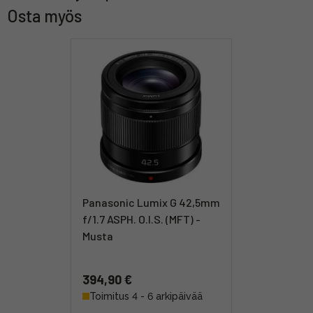
Osta myös
Panasonic Lumix G 42,5mm
f/1.7 ASPH. O.I.S. (MFT) -
Musta
394,90 €
Toimitus 4 - 6 arkipäivää