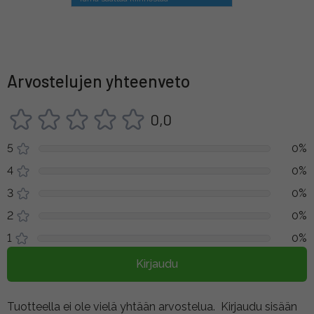
Arvostelujen yhteenveto
0,0
5
0%
4
0%
3
0%
2
0%
1
0%
Kirjaudu
Tuotteella ei ole vielä yhtään arvostelua.
Kirjaudu sisään