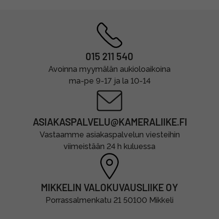
015 211 540
Avoinna myymälän aukioloaikoina
ma-pe 9-17 ja la 10-14
ASIAKASPALVELU@KAMERALIIKE.FI
Vastaamme asiakaspalvelun viesteihin
viimeistään 24 h kuluessa
MIKKELIN VALOKUVAUSLIIKE OY
Porrassalmenkatu 21 50100 Mikkeli