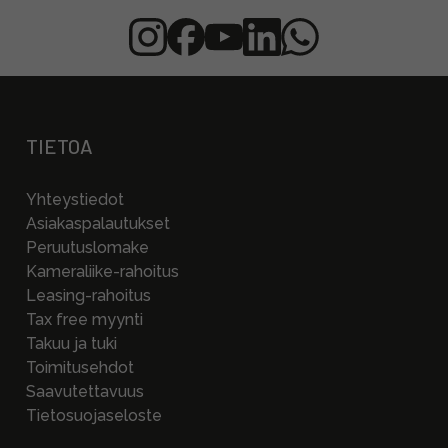
TIETOA
Yhteystiedot
Asiakaspalautukset
Peruutuslomake
Kameraliike-rahoitus
Leasing-rahoitus
Tax free myynti
Takuu ja tuki
Toimitusehdot
Saavutettavuus
Tietosuojaseloste