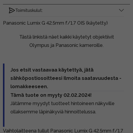
Toimituskulut:
Panasonic Lumix G 42.5mm f/1.7 OIS (käytetty)
Tästä linkistä näet kaikki käytetyt objektiivit
Olympus ja Panasonic kameroille.
Jos etsit vastaavaa käytettyä, jätä
sähköpostiosoitteesi Ilmoita saatavuudesta -
lomakkeeseen.
Tämä tuote on myyty 02.02.2024!
Jätämme myydyt tuotteet hintoineen näkyville
ollaksemme läpinäkyviä hinnoittelussa.
Vaihtolaitteena tullut Panasonic Lumix G 42.5mm f/1.7