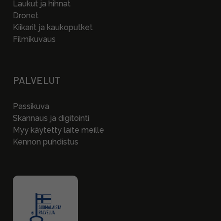
Laukut ja hihnat
Dronet
Kiikarit ja kaukoputket
Filmikuvaus
PALVELUT
Passikuva
Skannaus ja digitointi
Myy käytetty laite meille
Kennon puhdistus