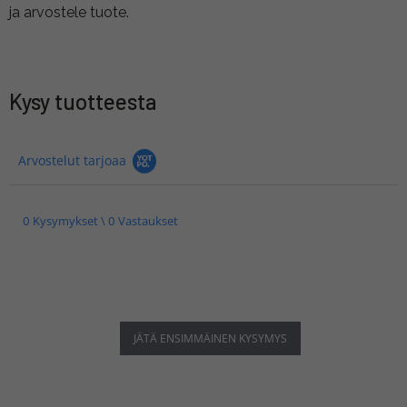
ja arvostele tuote.
Kysy tuotteesta
Arvostelut tarjoaa
0 Kysymykset \ 0 Vastaukset
JÄTÄ ENSIMMÄINEN KYSYMYS