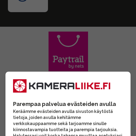
Parempaa palvelua evästeiden avulla
Keräämme evästeiden avulla sivuston käytöstä
tietoja, joiden avulla kehitämme
verkkokauppaamme sekä tarjoamme sinulle
kiinnostavampia tuotteita ja parempia tarjouksia.
Halutessasi voit koska tahansa muuttaa asetuksiasi