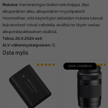
Mukana:
Kamerarungon lisäksi runkotulppa, 2kpl
alkuperäinen akku, alkuperäinen myyntipaketti
Huomioithan, että käytettyjen laitteiden mukana tulevat
lisävarusteet voivat vaihdella, eivätkä ne täysin vastaa
alkuperäispakkauksen sisältöä.
Takuu 26.9.2024 asti
ALV-vähennyskelpoinen:
Ei
Osta myös
100€ CASHBACK