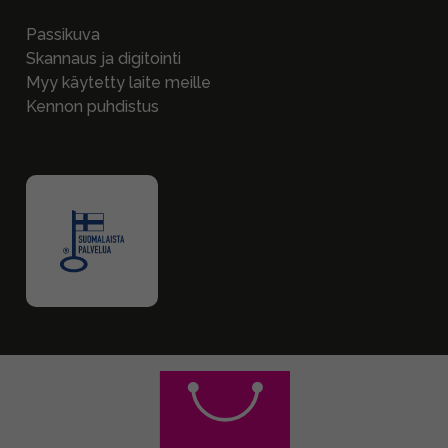
Passikuva
Skannaus ja digitointi
Myy käytetty laite meille
Kennon puhdistus