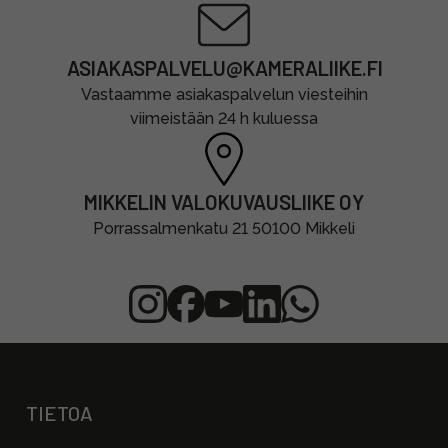
ASIAKASPALVELU@KAMERALIIKE.FI
Vastaamme asiakaspalvelun viesteihin
viimeistään 24 h kuluessa
MIKKELIN VALOKUVAUSLIIKE OY
Porrassalmenkatu 21 50100 Mikkeli
TIETOA