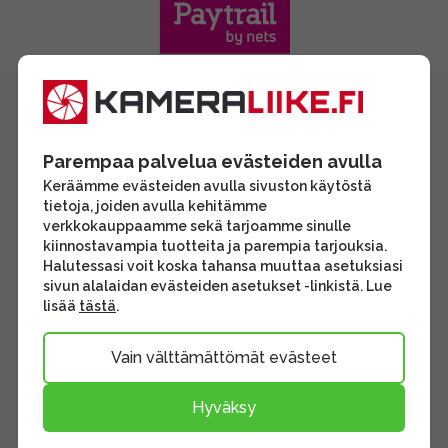
Parempaa palvelua evästeiden avulla
Keräämme evästeiden avulla sivuston käytöstä
tietoja, joiden avulla kehitämme
verkkokauppaamme sekä tarjoamme sinulle
kiinnostavampia tuotteita ja parempia tarjouksia.
Halutessasi voit koska tahansa muuttaa asetuksiasi
sivun alalaidan evästeiden asetukset -linkistä. Lue
lisää
tästä
.
Vain välttämättömät evästeet
Hyväksy