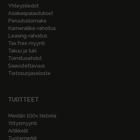
Yhteystiedot
Asiakaspalautukset
Peruutuslomake
Kameraliike-rahoitus
Leasing-rahoitus
Tax free myynti
Takuu ja tuki
Toimitusehdot
Saavutettavuus
Tietosuojaseloste
TUOTTEET
Meidän 100v historia
Yritysmyynti
Artikkelit
Tuotemerkit