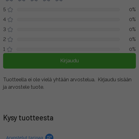
5
0%
4
0%
3
0%
2
0%
1
0%
Kirjaudu
Tuotteella ei ole vielä yhtään arvostelua.
Kirjaudu sisään
ja arvostele tuote.
Kysy tuotteesta
Arvostelut tarjoaa