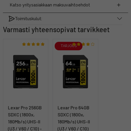
Katso yritysasiakkaan maksuvaihtoehdot
Toimituskulut:
Varmasti yhteensopivat tarvikkeet
TARJOUS
Lexar Pro 256GB
Lexar Pro 64GB
SDXC (1800x,
SDXC (1800x,
180Mb/s) UHS-II
180Mb/s) UHS-II
(U3 / V60 / C10) -
(U3 / V60 / C10)