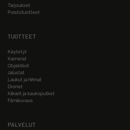
Tarjoukset
Poistotuotteet
TUOTTEET
Käytetyt
Kamerat
Objektiivit
Jalustat
Laukut ja hihnat
Dronet
Kiikarit ja kaukoputket
Filmikuvaus
PALVELUT