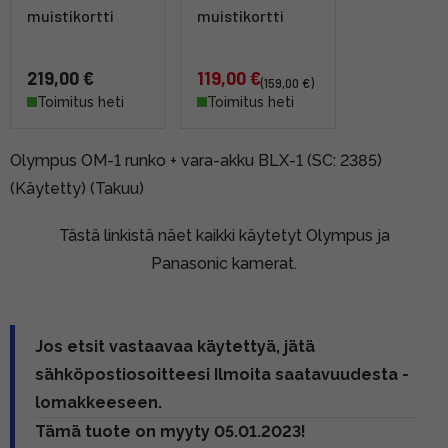
muistikortti
muistikortti
219,00 €
119,00 €
(159,00 €)
Toimitus heti
Toimitus heti
Olympus OM-1 runko + vara-akku BLX-1 (SC: 2385)
(Käytetty) (Takuu)
Tästä linkistä näet kaikki käytetyt Olympus ja
Panasonic kamerat.
Jos etsit vastaavaa käytettyä, jätä
sähköpostiosoitteesi Ilmoita saatavuudesta -
lomakkeeseen.
Tämä tuote on myyty 05.01.2023!