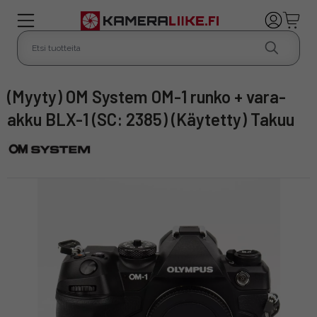
(Myyty) OM System OM-1 runko + vara-
akku BLX-1 (SC: 2385) (Käytetty) Takuu