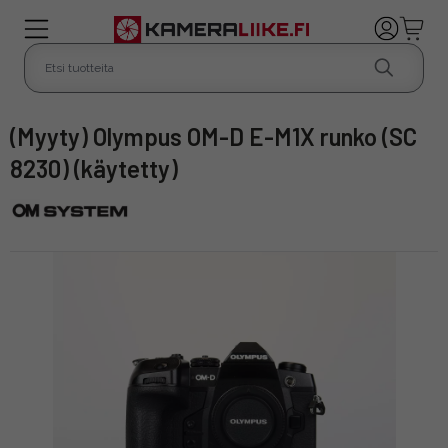
(Myyty) Olympus OM-D E-M1X runko (SC
8230) (käytetty)