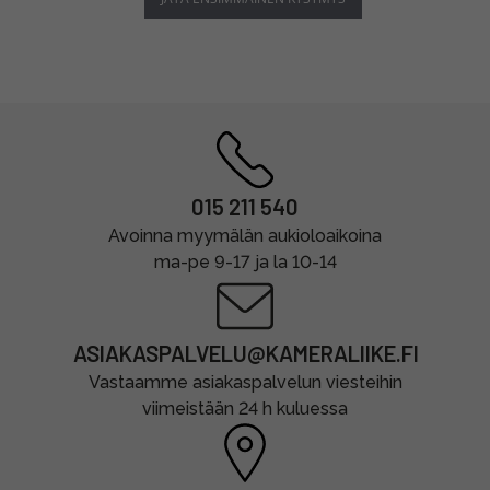
015 211 540
Avoinna myymälän aukioloaikoina
ma-pe 9-17 ja la 10-14
ASIAKASPALVELU@KAMERALIIKE.FI
Vastaamme asiakaspalvelun viesteihin
viimeistään 24 h kuluessa