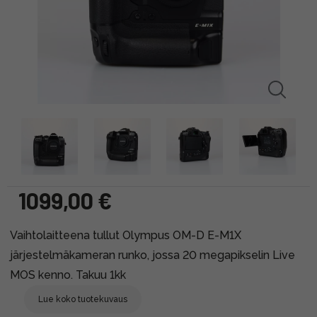
1099,00 €
Vaihtolaitteena tullut Olympus OM-D E-M1X
järjestelmäkameran runko, jossa 20 megapikselin Live
MOS kenno. Takuu 1kk
Lue koko tuotekuvaus