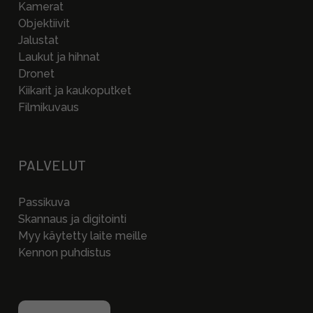
Kamerat
Objektiivit
Jalustat
Laukut ja hihnat
Dronet
Kiikarit ja kaukoputket
Filmikuvaus
PALVELUT
Passikuva
Skannaus ja digitointi
Myy käytetty laite meille
Kennon puhdistus