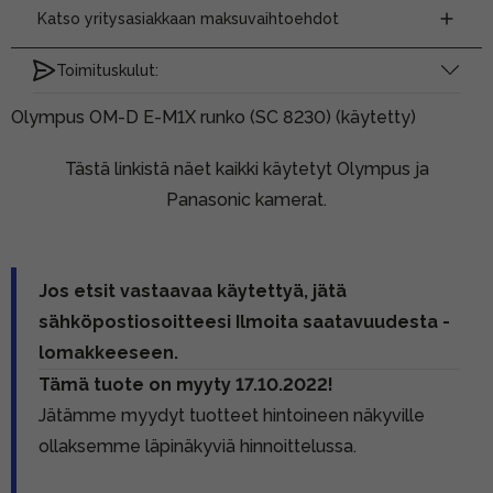
Katso yritysasiakkaan maksuvaihtoehdot
Toimituskulut:
Olympus OM-D E-M1X runko (SC 8230) (käytetty)
Tästä linkistä näet kaikki käytetyt Olympus ja
Panasonic kamerat.
Jos etsit vastaavaa käytettyä, jätä
sähköpostiosoitteesi Ilmoita saatavuudesta -
lomakkeeseen.
Tämä tuote on myyty 17.10.2022!
Jätämme myydyt tuotteet hintoineen näkyville
ollaksemme läpinäkyviä hinnoittelussa.