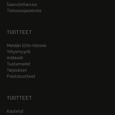
Saavutettavuus
Tietosuojaseloste
TUOTTEET
Meidän 100v historia
Yritysmyynti
Artikkelit
Tuotemerkit
Tarjoukset
Poistotuotteet
TUOTTEET
Käytetyt