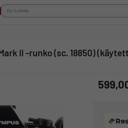
ark II -runko (sc. 18850) (käytet
599,0