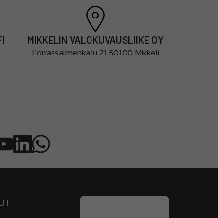
I
MIKKELIN VALOKUVAUSLIIKE OY
Porrassalmenkatu 21 50100 Mikkeli
UT