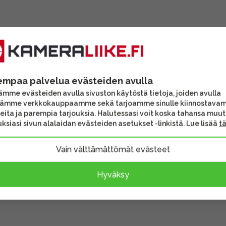
empaa palvelua evästeiden avulla
mme evästeiden avulla sivuston käytöstä tietoja, joiden avulla
tämme verkkokauppaamme sekä tarjoamme sinulle kiinnostava
eita ja parempia tarjouksia. Halutessasi voit koska tahansa muu
ksiasi sivun alalaidan evästeiden asetukset -linkistä. Lue lisää
t
Vain välttämättömät evästeet
Hyväksy