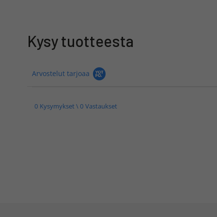
Kysy tuotteesta
Arvostelut tarjoaa
0 Kysymykset \ 0 Vastaukset